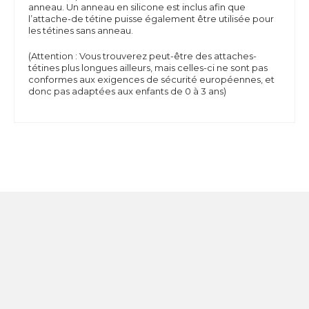
anneau. Un anneau en silicone est inclus afin que
l’attache-de tétine puisse également être utilisée pour
les tétines sans anneau.
(Attention : Vous trouverez peut-être des attaches-
tétines plus longues ailleurs, mais celles-ci ne sont pas
conformes aux exigences de sécurité européennes, et
donc pas adaptées aux enfants de 0 à 3 ans)