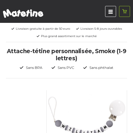
Livraison gratuite à partir de 50 euro
Livraison 5-8 jours ouvrables
Plus grand assortiment sur le marché
Attache-tétine personnalisée, Smoke (1-9
lettres)
Sans BPA
Sans PVC
Sans phthalat