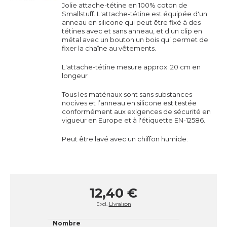
Jolie attache-tétine en 100% coton de
Smallstuff. L'attache-tétine est équipée d'un
anneau en silicone qui peut être fixé à des
tétines avec et sans anneau, et d'
un clip en
métal avec un bouton un bois qui permet de
fixer la chaîne au vêtements.
L'attache-tétine mesure approx. 20 cm en
longeur
Tous les matériaux sont sans substances
nocives et l’anneau en silicone est testée
conformément aux exigences de sécurité en
vigueur en Europe et à l'étiquette EN-12586.
Peut être lavé avec un chiffon humide.
12,40 €
Excl.
Livraison
Nombre