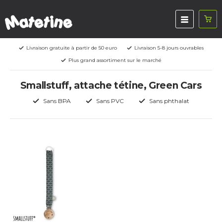
Livraison gratuite à partir de 50 euro
Livraison 5-8 jours ouvrables
Plus grand assortiment sur le marché
Smallstuff, attache tétine, Green Cars
Sans BPA
Sans PVC
Sans phthalat