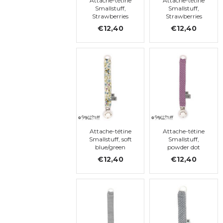
Attache-tétine
Attache-tétine
Smallstuff,
Smallstuff,
Strawberries
Strawberries
Flowers
€12,40
€12,40
Attache-tétine
Attache-tétine
Smallstuff, soft
Smallstuff,
blue/green
powder dot
flower
€12,40
€12,40