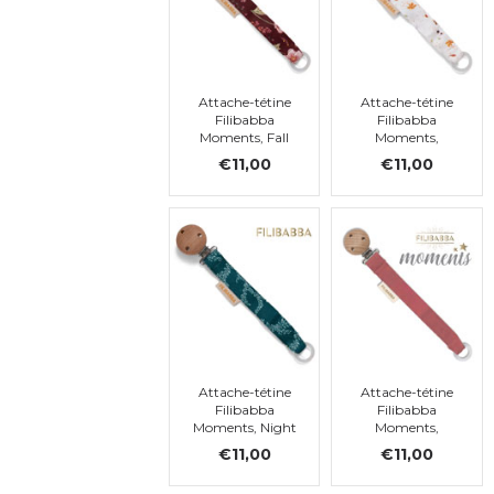
Attache-tétine
Attache-tétine
Filibabba
Filibabba
Moments, Fall
Moments,
Flowers
Chestnuts
€11,00
€11,00
Attache-tétine
Attache-tétine
Filibabba
Filibabba
Moments, Night
Moments,
Baked Apple
€11,00
€11,00