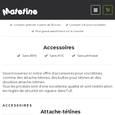
Livraison gratuite à partir de 50 euro
Livraison 5-8 jours ouvrables
Plus grand assortiment sur le marché
Accessoires
Sans BPA
Sans PVC
Sans phthalat
Vous trouverez ici notre offre d’accessoires pour vos tétines,
comme des attache-tétines, des boîtes pour tétines et des
doudous attache-tétines.
Tous les produits sont d’une excellente qualité et sont testés selon
les règles de sécurité en vigueur dans l’UE.
ACCESSOIRES
Attache-tétines