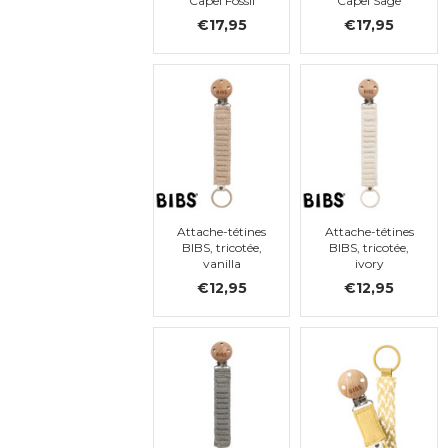
Capel Fossil
Capel Sage
Grey
€17,95
€17,95
Attache-tétines
Attache-tétines
BIBS, tricotée,
BIBS, tricotée,
vanilla
ivory
€12,95
€12,95