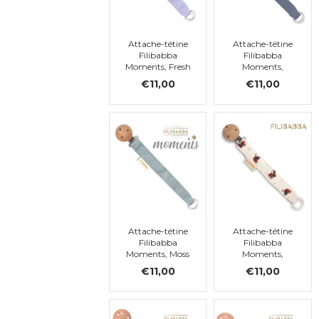
Attache-tétine
Attache-tétine
Filibabba
Filibabba
Moments, Fresh
Moments,
Violet
Muddly Blue
€11,00
€11,00
Attache-tétine
Attache-tétine
Filibabba
Filibabba
Moments, Moss
Moments,
Green
Lucky
€11,00
€11,00