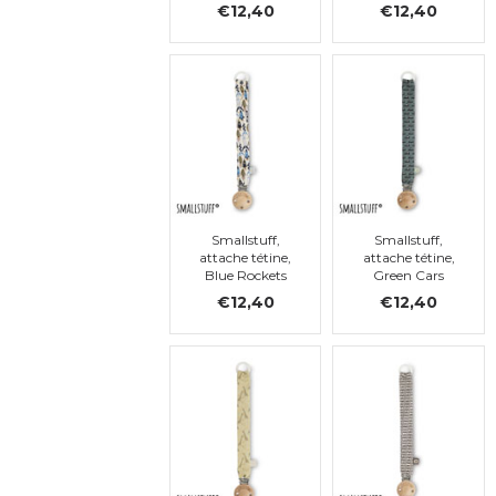
Flowers
€12,40
€12,40
Smallstuff,
Smallstuff,
attache tétine,
attache tétine,
Blue Rockets
Green Cars
€12,40
€12,40