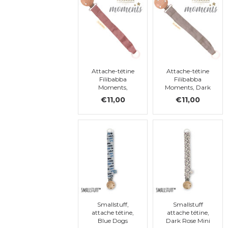
Attache-tétine
Attache-tétine
Filibabba
Filibabba
Moments,
Moments, Dark
Dusty Rose
Grey
€11,00
€11,00
Smallstuff,
Smallstuff
attache tétine,
attache tétine,
Blue Dogs
Dark Rose Mini