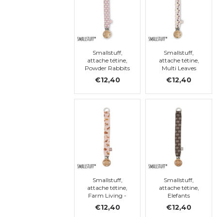
Smallstuff,
Smallstuff,
attache tétine,
attache tétine,
Powder Rabbits
Multi Leaves
€12,40
€12,40
Smallstuff,
Smallstuff,
attache tétine,
attache tétine,
Farm Living -
Elefants
rose
€12,40
€12,40