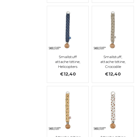
Smallstuff
Smallstuff,
attache tétine,
attache tétine,
Helicopters
Crocodile
€12,40
€12,40