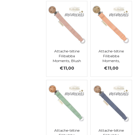
Attache-tétine
Attache-tétine
Filibabba
Filibabba
Moments, Blush
Moments,
Sandy
€11,00
€11,00
Attache-tétine
Attache-tétine