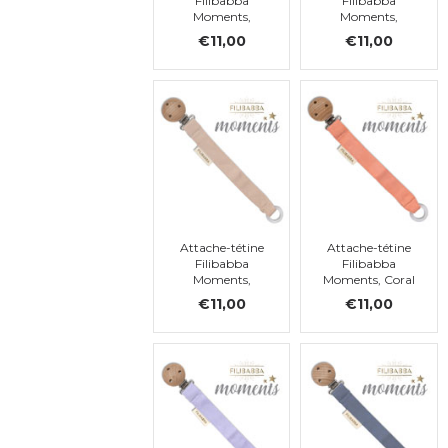
Filibabba
Filibabba
Moments,
Moments,
Tender Green
Warm Blue
€11,00
€11,00
Attache-tétine
Attache-tétine
Filibabba
Filibabba
Moments,
Moments, Coral
Doeskin
€11,00
€11,00