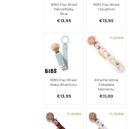
BIBS Paci Braid
BIBS Paci Braid
Petrol/Baby
Cloud/Iron
Blue
€13,95
€13,95
BIBS Paci Braid,
Attache-tétine
Baby Blue/Ivory
Filibabba
Moments,
Carrot Thief
€13,95
€11,00