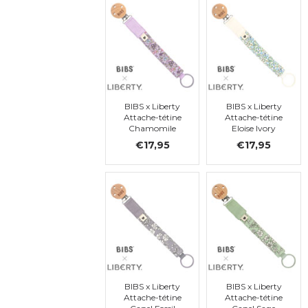
BIBS x Liberty
BIBS x Liberty
Attache-tétine
Attache-tétine
Chamomile
Eloise Ivory
Lawn Violet Sky
€17,95
€17,95
BIBS x Liberty
BIBS x Liberty
Attache-tétine
Attache-tétine