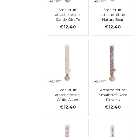
Smallstuff,
Smallstuff,
attache tétine,
attache tétine,
Sandy Giraffe
Nature Bear
€12,40
€12,40
Smallstuff,
Attache-tétine
attache tétine,
Smallstuff, Rose
White Asters
Flowers
€12,40
€12,40