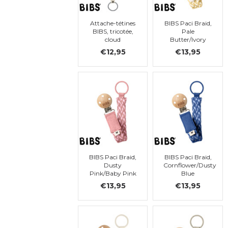
Attache-tétines
BIBS Paci Braid,
BIBS, tricotée,
Pale
cloud
Butter/Ivory
€12,95
€13,95
BIBS Paci Braid,
BIBS Paci Braid,
Dusty
Cornflower/Dusty
Pink/Baby Pink
Blue
€13,95
€13,95