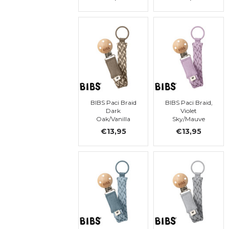
BIBS Paci Braid
BIBS Paci Braid,
Dark
Violet
Oak/Vanilla
Sky/Mauve
€13,95
€13,95