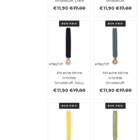
Smallstuff, Dark
Smallstuff,
Rose
Curry
€11,90
€17,00
€11,90
€17,00
BON PRIX
BON PRIX
Attache tétine
Attache tétine
tricotée
tricotée
Smallstuff, Navy
Smallstuff,
Cloudy
€11,90
€17,00
€11,90
€17,00
BON PRIX
BON PRIX