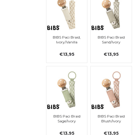
BIBS Paci Braid,
BIBS Paci Braid
Ivory/Vanilla
Sand/Ivory
€13,95
€13,95
BIBS Paci Braid
BIBS Paci Braid
Sage/Ivory
Blush/Ivory
€13,95
€13,95