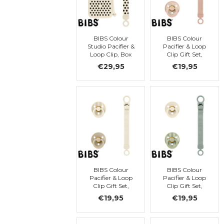
BIBS Colour
BIBS Colour
Studio Pacifier &
Pacifier & Loop
Loop Clip, Box
Clip Gift Set,
Set, latex, str. 2,
latex, t. 1
€29,95
€19,95
Ivory Polka Dots
BIBS Colour
BIBS Colour
Pacifier & Loop
Pacifier & Loop
Clip Gift Set,
Clip Gift Set,
latex, t. 1
latex, t. 1
€19,95
€19,95