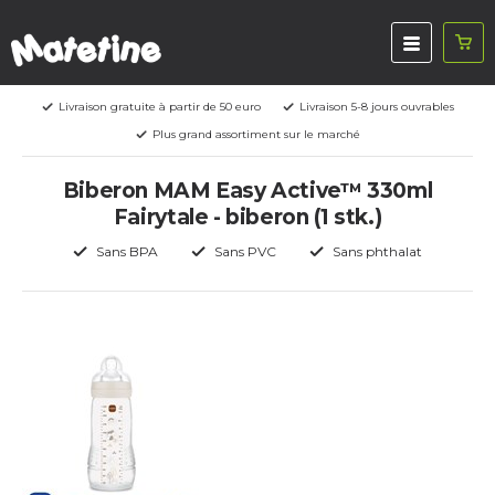
Livraison gratuite à partir de 50 euro
Livraison 5-8 jours ouvrables
Plus grand assortiment sur le marché
Biberon MAM Easy Active™ 330ml
Fairytale - biberon (1 stk.)
Sans BPA
Sans PVC
Sans phthalat