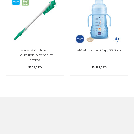
MAM Soft Brush,
MAM Trainer Cup, 220 ml
Goupillon biberon et
tétine
€9,95
€10,95