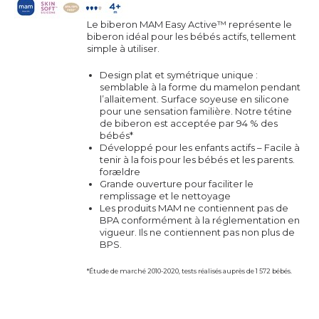
Le biberon MAM Easy Active™ représente le
biberon idéal pour les bébés actifs, tellement
simple à utiliser.
Design plat et symétrique unique :
semblable à la forme du mamelon pendant
l’allaitement. Surface soyeuse en silicone
pour une sensation familière. Notre tétine
de biberon est acceptée par 94 % des
bébés*
Développé pour les enfants actifs – Facile à
tenir à la fois pour les bébés et les parents.
forældre
Grande ouverture pour faciliter le
remplissage et le nettoyage
Les produits MAM ne contiennent pas de
BPA conformément à la réglementation en
vigueur. Ils ne contiennent pas non plus de
BPS.
*Étude de marché 2010-2020, tests réalisés auprès de 1 572 bébés.