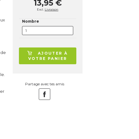
13,95 €
Excl.
Livraison
eux
Nombre
 de
AJOUTER À
VOTRE PANIER
le.
Partage avec tes amis
ger