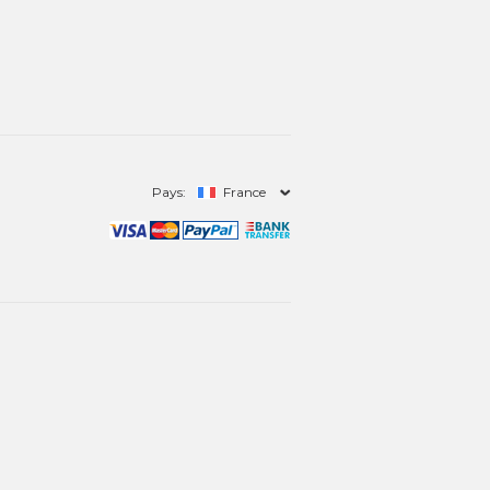
Pays:
France