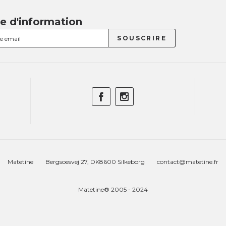
re d'information
Matetine
Bergsoesvej 27, DK8600 Silkeborg
contact@matetine.fr
Matetine® 2005 - 2024