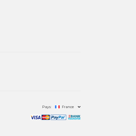
Pays:
France