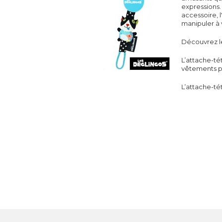
expressions.
accessoire, 
manipuler à 
Découvrez le
L’attache-tét
vêtements pa
L’attache-té