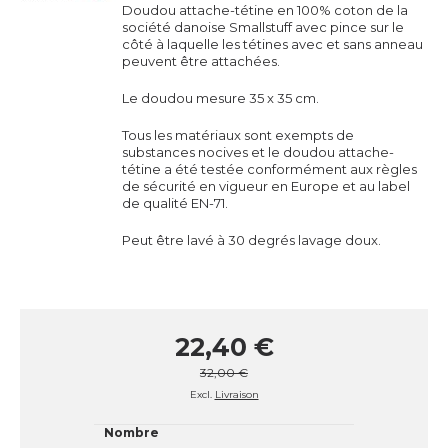
Doudou attache-tétine en 100% coton de la
société danoise Smallstuff avec pince sur le
côté à laquelle les tétines avec et sans anneau
peuvent être attachées.
Le doudou mesure 35 x 35 cm.
Tous les matériaux sont exempts de
substances nocives et le doudou attache-
tétine a été testée conformément aux règles
de sécurité en vigueur en Europe et au label
de qualité EN-71.
Peut être lavé à 30 degrés lavage doux.
22,40 €
32,00 €
Excl.
Livraison
Nombre