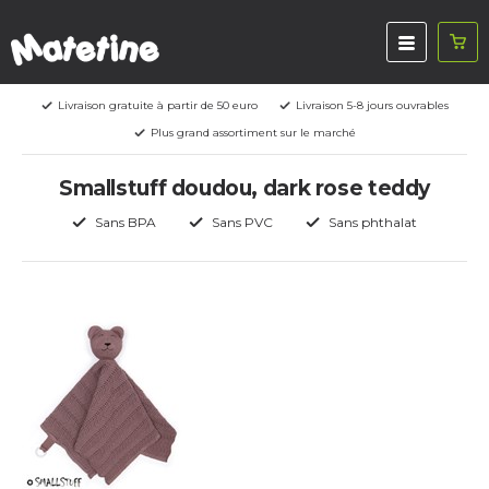
Livraison gratuite à partir de 50 euro
Livraison 5-8 jours ouvrables
Plus grand assortiment sur le marché
Smallstuff doudou, dark rose teddy
Sans BPA
Sans PVC
Sans phthalat