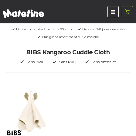
Livraison gratuite à partir de 50 euro
Livraison 5-8 jours ouvrables
Plus grand assortiment sur le marché
BIBS Kangaroo Cuddle Cloth
Sans BPA
Sans PVC
Sans phthalat