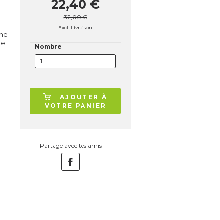
22,40 €
32,00 €
Excl.
Livraison
ine
bel
Nombre
AJOUTER À
VOTRE PANIER
Partage avec tes amis