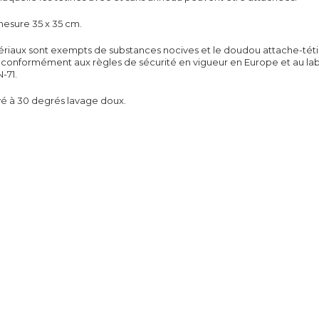
esure 35 x 35 cm.
ériaux sont exempts de substances nocives et le doudou attache-tét
 conformément aux règles de sécurité en vigueur en Europe et au la
-71.
vé à 30 degrés lavage doux.