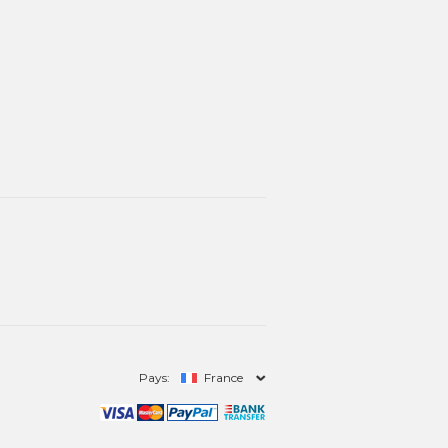
Pays:
France