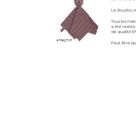
Le doudou m
Tous les mat
a été testée
de qualité EN
Peut être la