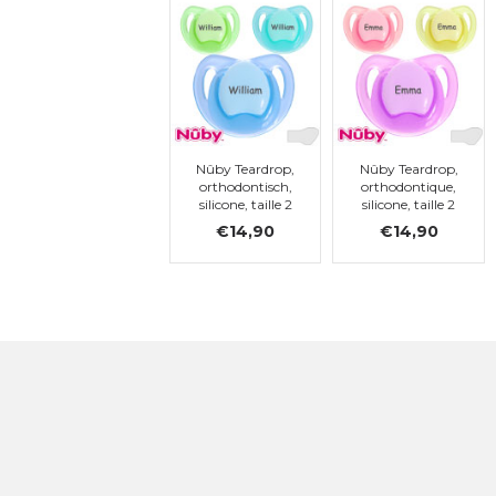
Nûby Teardrop,
Nûby Teardrop,
orthodontisch,
orthodontique,
silicone, taille 2
silicone, taille 2
€14,90
€14,90