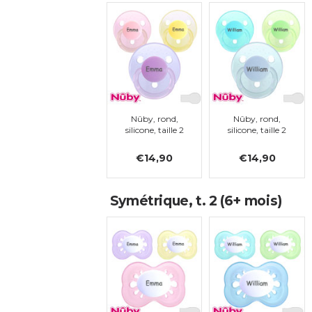
Nûby, rond,
Nûby, rond,
silicone, taille 2
silicone, taille 2
€14,90
€14,90
Symétrique, t. 2 (6+ mois)