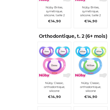
Nûby Brites,
Nûby Brites,
symétrique,
symétrique,
silicone, taille 2
silicone, taille 2
€14,90
€14,90
Orthodontique, t. 2 (6+ mois)
Nûby Classic,
Nûby Classic,
orthodontique,
orthodontique,
silicone
silicone
€14,90
€14,90