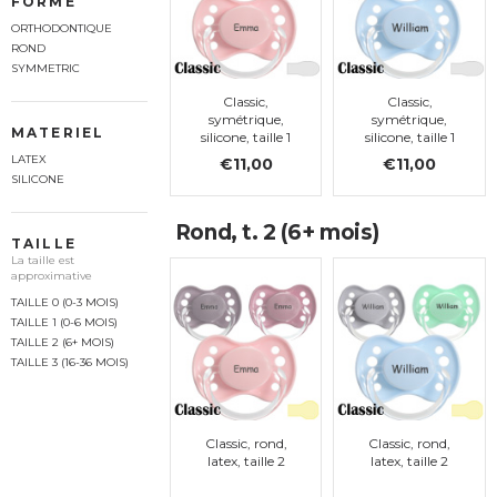
FORME
ORTHODONTIQUE
ROND
SYMMETRIC
Classic,
Classic,
symétrique,
symétrique,
MATERIEL
silicone, taille 1
silicone, taille 1
LATEX
€11,00
€11,00
SILICONE
Rond, t. 2 (6+ mois)
TAILLE
La taille est
approximative
TAILLE 0 (0-3 MOIS)
TAILLE 1 (0-6 MOIS)
TAILLE 2 (6+ MOIS)
TAILLE 3 (16-36 MOIS)
Classic, rond,
Classic, rond,
latex, taille 2
latex, taille 2