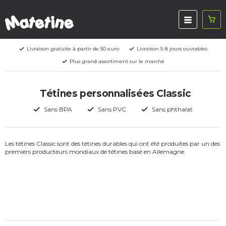
Livraison gratuite à partir de 50 euro
Livraison 5-8 jours ouvrables
Plus grand assortiment sur le marché
Tétines personnalisées Classic
Sans BPA
Sans PVC
Sans phthalat
Les tétines Classic sont des tétines durables qui ont été produites par un des
premiers producteurs mondiaux de tétines basé en Allemagne.