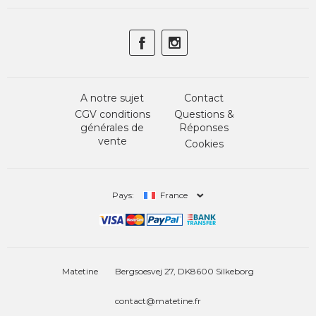
A notre sujet
Contact
CGV conditions
Questions &
générales de
Réponses
vente
Cookies
Pays:
France
Matetine
Bergsoesvej 27, DK8600 Silkeborg
contact@matetine.fr