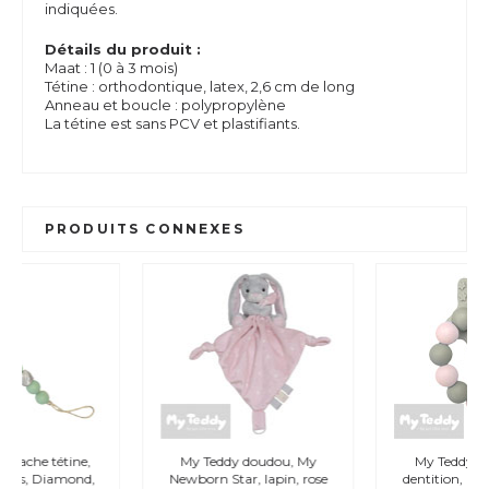
indiquées.
Détails du produit :
Maat : 1 (0 à 3 mois)
Tétine : orthodontique, latex, 2,6 cm de long
Anneau et boucle : polypropylène
La tétine est sans PCV et plastifiants.
PRODUITS CONNEXES
My Teddy doudou, My
My Teddy, Anneau de
Newborn Star, lapin, rose
dentition, MyBabyRocks,