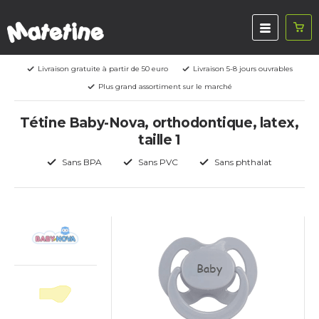
Livraison gratuite à partir de 50 euro
Livraison 5-8 jours ouvrables
Plus grand assortiment sur le marché
Tétine Baby-Nova, orthodontique, latex,
taille 1
Sans BPA
Sans PVC
Sans phthalat
Baby