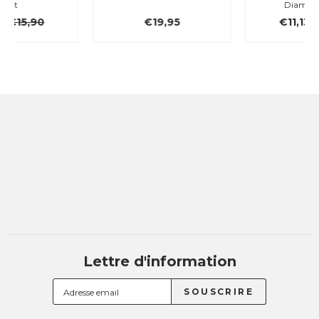
Diamond, rose
€19,95
€11,13
€15,90
Lettre d'information