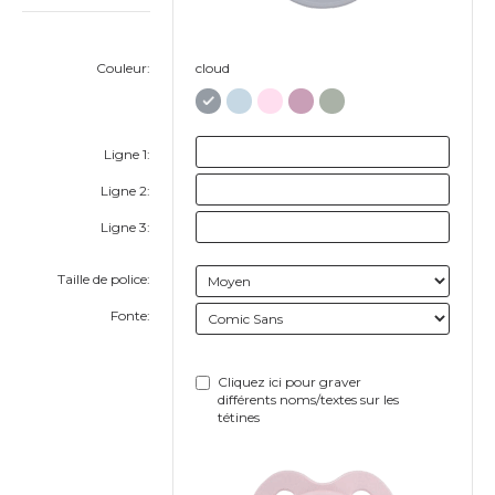
Couleur:
cloud
Ligne 1:
Ligne 2:
Ligne 3:
Taille de police:
Fonte:
Cliquez ici pour graver
différents noms/textes sur les
tétines