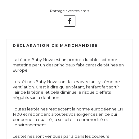
Partage avec tes amis
DÉCLARATION DE MARCHANDISE
La tétine Baby Nova est un produit durable, fait pour
matetine par un des principaux fabricants de tétines en
Europe.
Les tétines Baby Nova sont
faites avec un système de
ventilation. C'est à dire qu'en têtant, l'enfant fait sortir
l'air de la tétine, et cela diminue le risque d'effets
négatifs sur la dentition.
Toutes les tétines respectent la norme européenne EN
1400 et répondent à toutes vos exigences en ce qui
concerne la qualité, la solidité, la commodité et
l'environnement.
Les tétines sont vendues par 3 dans les couleurs