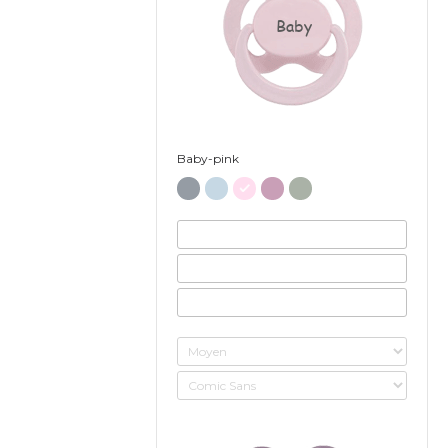
Baby
Baby-pink