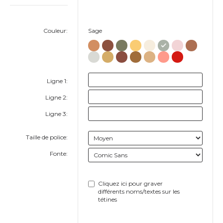
Couleur:
Sage
Ligne 1:
Ligne 2:
Ligne 3:
Taille de police:
Fonte:
Cliquez ici pour graver
différents noms/textes sur les
tétines