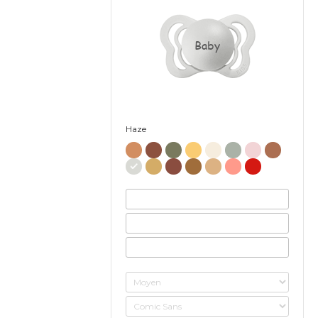
Baby
Haze