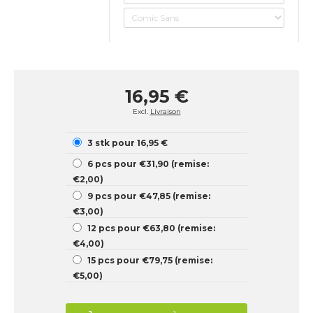
16,95 €
Excl.
Livraison
3 stk pour 16,95 €
6 pcs pour €31,90 (remise:
€2,00)
9 pcs pour €47,85 (remise:
€3,00)
12 pcs pour €63,80 (remise:
€4,00)
15 pcs pour €79,75 (remise:
€5,00)