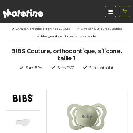
Livraison gratuite à partir de 50 euro
Livraison 5-8 jours ouvrables
Plus grand assortiment sur le marché
BIBS Couture, orthodontique, silicone,
taille 1
Sans BPA
Sans PVC
Sans phthalat
Baby