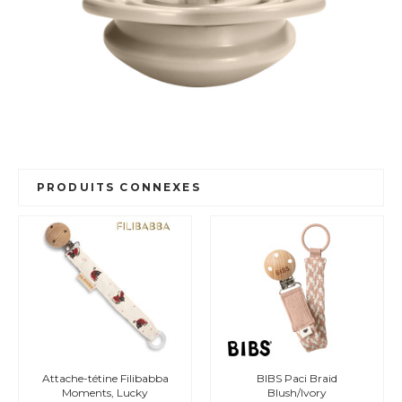
PRODUITS CONNEXES
Attache-tétine Filibabba
BIBS Paci Braid
Moments, Lucky
Blush/Ivory