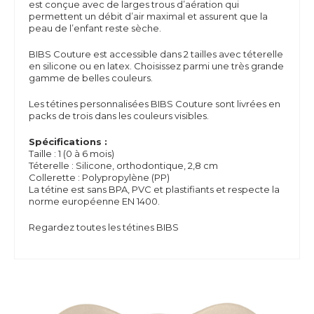
est conçue avec de larges trous d’aération qui
permettent un débit d’air maximal et assurent que la
peau de l’enfant reste sèche.
BIBS Couture est accessible dans 2 tailles avec téterelle
en silicone ou en latex. Choisissez parmi une très grande
gamme de belles couleurs.
Les tétines personnalisées BIBS Couture sont livrées en
packs de trois dans les couleurs visibles.
Spécifications :
Taille : 1 (0 à 6 mois)
Téterelle : Silicone, orthodontique, 2,8 cm
Collerette : Polypropylène (PP)
La tétine est sans
BPA,
PVC et plastifiants et respecte la
norme européenne EN 1400.
Regardez toutes les tétines BIBS