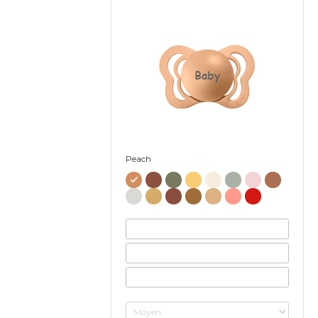
Baby
Peach