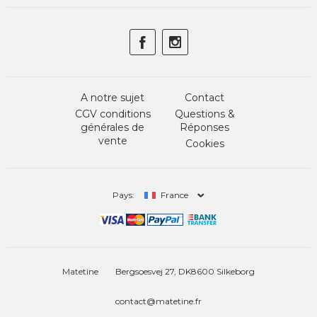
A notre sujet
Contact
CGV conditions
Questions &
générales de
Réponses
vente
Cookies
Pays:
France
Matetine
Bergsoesvej 27, DK8600 Silkeborg
contact@matetine.fr