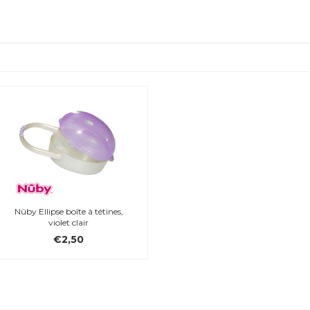
Nûby Ellipse boîte à tétines,
violet clair
€2,50