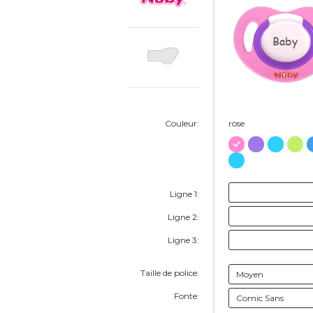
Baby
Couleur:
rose
Ligne 1:
Ligne 2:
Ligne 3:
Taille de police:
Fonte: