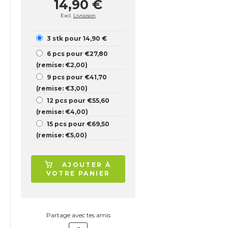
14,90 €
Excl.
Livraison
3 stk pour 14,90 €
6 pcs pour €27,80
(remise: €2,00)
9 pcs pour €41,70
(remise: €3,00)
12 pcs pour €55,60
(remise: €4,00)
15 pcs pour €69,50
(remise: €5,00)
AJOUTER À
VOTRE PANIER
Partage avec tes amis