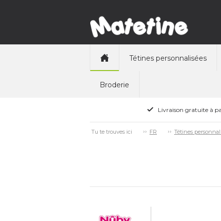
Tétines personnalisées
Broderie
Livraison gratuite à pa
Tu te trouves ici
FR
Tétines personnal