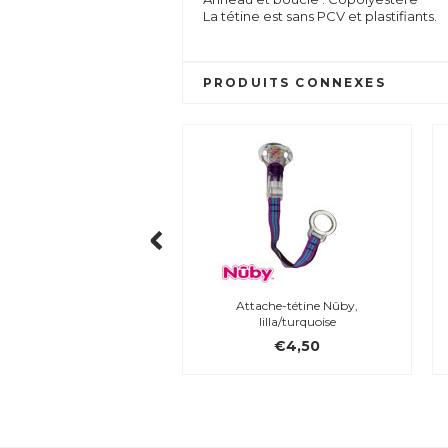
La tétine est sans PCV et plastifiants.
PRODUITS CONNEXES
Attache-tétine Nûby,
lilla/turquoise
€4,50