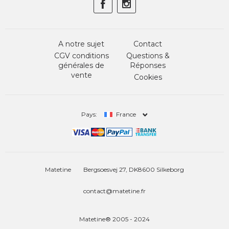
A notre sujet
Contact
CGV conditions
Questions &
générales de
Réponses
vente
Cookies
Pays:
France
Matetine
Bergsoesvej 27, DK8600 Silkeborg
contact@matetine.fr
Matetine® 2005 - 2024