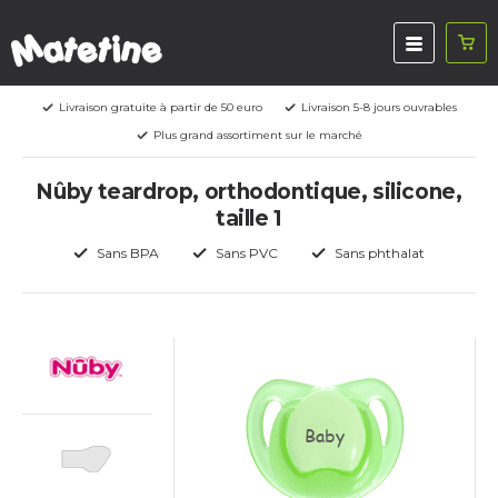
Livraison gratuite à partir de 50 euro
Livraison 5-8 jours ouvrables
Plus grand assortiment sur le marché
Nûby teardrop, orthodontique, silicone,
taille 1
Sans BPA
Sans PVC
Sans phthalat
Baby