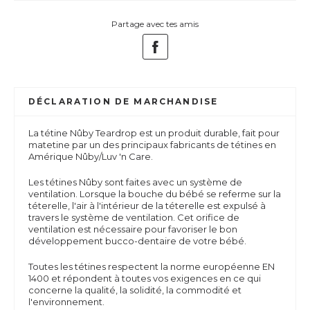
Partage avec tes amis
DÉCLARATION DE MARCHANDISE
La tétine Nûby Teardrop est un produit durable, fait pour
matetine par un des principaux fabricants de tétines en
Amérique Nûby/Luv 'n Care.
Les tétines Nûby sont faites avec un système de
ventilation. Lorsque la bouche du bébé se referme sur la
téterelle, l'air à l'intérieur de la téterelle est expulsé à
travers le système de ventilation. Cet orifice de
ventilation est nécessaire pour favoriser le bon
développement bucco-dentaire de votre bébé.
Toutes les tétines respectent la norme européenne EN
1400 et répondent à toutes vos exigences en ce qui
concerne la qualité, la solidité, la commodité et
l'environnement.