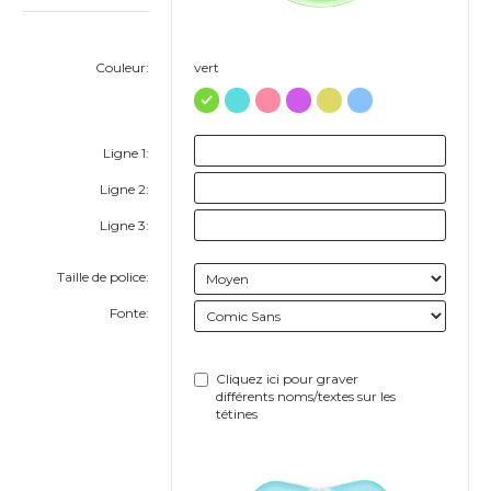
Couleur:
vert
Ligne 1:
Ligne 2:
Ligne 3:
Taille de police:
Fonte:
Cliquez ici pour graver
différents noms/textes sur les
tétines