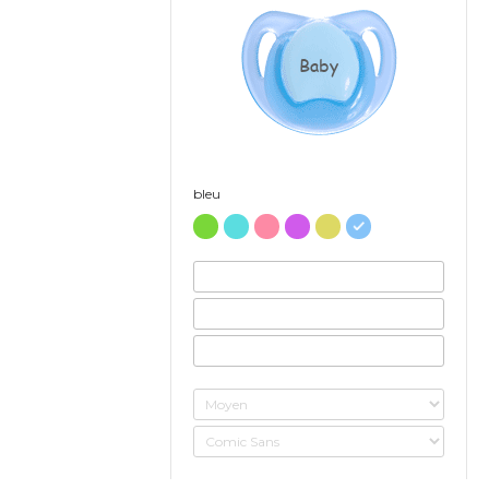
Baby
bleu