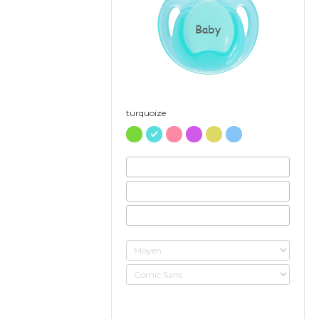
Baby
turquoize