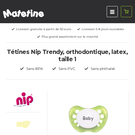
Livraison gratuite à partir de 50 euro
Livraison 5-8 jours ouvrables
Plus grand assortiment sur le marché
Tétines Nip Trendy, orthodontique, latex,
taille 1
Sans BPA
Sans PVC
Sans phthalat
Baby