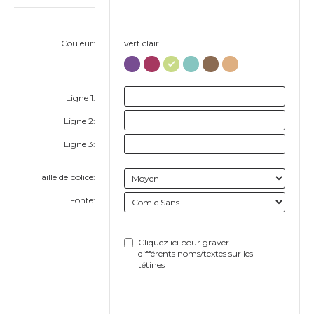
Couleur:
vert clair
Ligne 1:
Ligne 2:
Ligne 3:
Taille de police:
Fonte:
Cliquez ici pour graver
différents noms/textes sur les
tétines