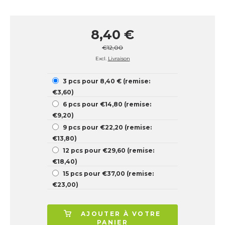
8,40 €
€12,00
Excl.
Livraison
3 pcs pour 8,40 € (remise:
€3,60)
6 pcs pour €14,80 (remise:
€9,20)
9 pcs pour €22,20 (remise:
€13,80)
12 pcs pour €29,60 (remise:
€18,40)
15 pcs pour €37,00 (remise:
€23,00)
AJOUTER À VOTRE
PANIER