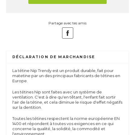
Partage avec tes amis
DÉCLARATION DE MARCHANDISE
La tétine Nip Trendy est un produit durable, fait pour
matetine par un des principaux fabricants de tétines en
Europe.
Les tétines Nip sont faites avec un système de
ventilation. C'est à dire qu'en têtant, l'enfant fait sortir
l'air de la tétine, et cela diminue le risque d'effet négatifs
sur la dentition.
Toutes les tétines respectent la norme européenne EN
1400 et répondent à toutes vos exigences en ce qui
concerne la qualité, la solidité, la commodité et
l'environnement.