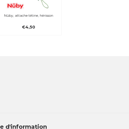
Nûby, attache tétine, hérisson
€4,50
re d'information