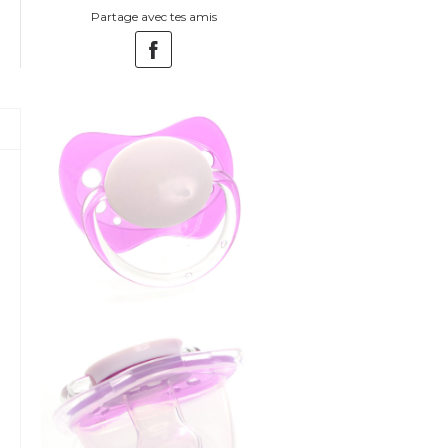
Partage avec tes amis