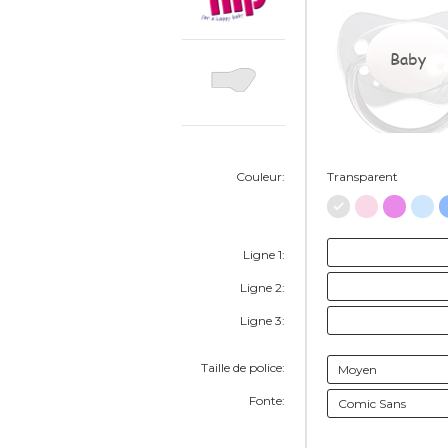
Baby
Couleur:
Transparent
Ligne 1:
Ligne 2:
Ligne 3:
Taille de police:
Fonte: