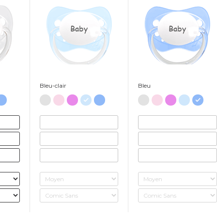
Baby
Baby
Bleu-clair
Bleu