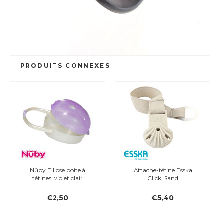
PRODUITS CONNEXES
Nûby Ellipse boîte à
Attache-tétine Esska
tétines, violet clair
Click, Sand
€2,50
€5,40