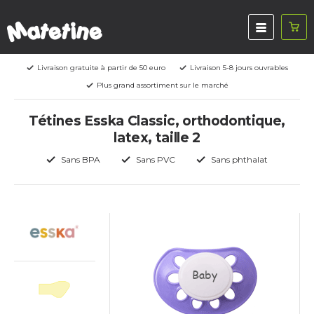
Livraison gratuite à partir de 50 euro
Livraison 5-8 jours ouvrables
Plus grand assortiment sur le marché
Tétines Esska Classic, orthodontique,
latex, taille 2
Sans BPA
Sans PVC
Sans phthalat
Baby