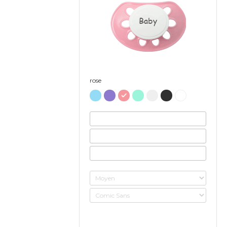
Baby
rose