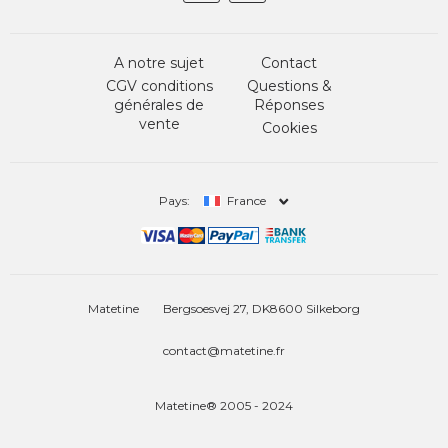
A notre sujet
Contact
CGV conditions
Questions &
générales de
Réponses
vente
Cookies
Pays:
France
Matetine
Bergsoesvej 27, DK8600 Silkeborg
contact@matetine.fr
Matetine® 2005 - 2024