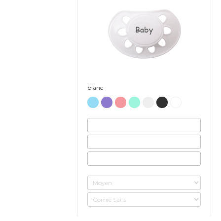
Baby
blanc