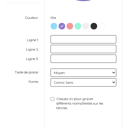
Couleur:
lilla
Ligne 1:
Ligne 2:
Ligne 3:
Taille de police:
Fonte:
Cliquez ici pour graver
différents noms/textes sur les
tétines