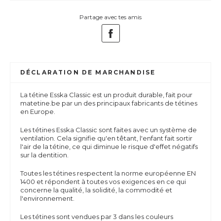
Partage avec tes amis
DÉCLARATION DE MARCHANDISE
La tétine Esska Classic est un produit durable, fait pour
matetine.be par un des principaux fabricants de tétines
en Europe.
Les tétines Esska Classic sont f
aites avec un système de
ventilation.
Cela signifie qu'en têtant, l'enfant fait sortir
l'air de la tétine, ce qui diminue le risque d'effet négatifs
sur la dentition.
Toutes les tétines respectent la norme européenne EN
1400 et répondent à toutes vos exigences en ce qui
concerne la qualité, la solidité, la commodité et
l'environnement.
Les tétines sont vendues par 3 dans les couleurs