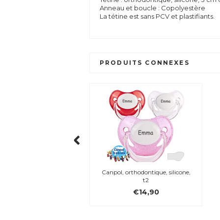
Anneau et boucle : Copolyestère
La tétine est sans PCV et plastifiants.
PRODUITS CONNEXES
Canpol, orthodontique, silicone,
t2
€14,90