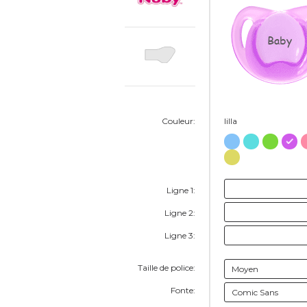
Baby
Couleur:
lilla
Ligne 1:
Ligne 2:
Ligne 3:
Taille de police:
Fonte: