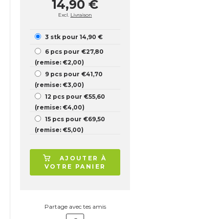
14,90 €
Excl.
Livraison
3 stk pour 14,90 €
6 pcs pour €27,80
(remise: €2,00)
9 pcs pour €41,70
(remise: €3,00)
12 pcs pour €55,60
(remise: €4,00)
15 pcs pour €69,50
(remise: €5,00)
AJOUTER À
VOTRE PANIER
Partage avec tes amis