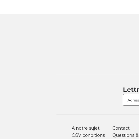
Lett
A notre sujet
Contact
CGV conditions
Questions &