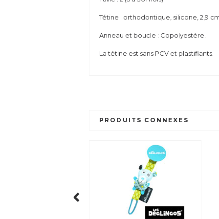
Tétine : orthodontique, silicone, 2,9 c
Anneau et boucle : Copolyestère.
La tétine est sans PCV et plastifiants.
PRODUITS CONNEXES