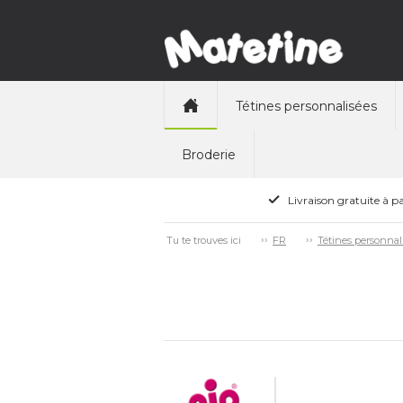
Tétines personnalisées
Broderie
Livraison gratuite à pa
Tu te trouves ici
FR
Tétines personnal