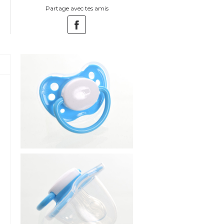
Partage avec tes amis