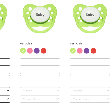
Baby
Baby
vert clair
vert clair