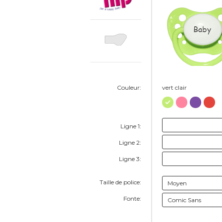
Baby
Couleur:
vert clair
Ligne 1:
Ligne 2:
Ligne 3:
Taille de police:
Fonte: