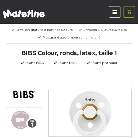
Livraison gratuite à partir de 50 euro
Livraison 5-8 jours ouvrables
Plus grand assortiment sur le marché
BIBS Colour, ronds, latex, taille 1
Sans BPA
Sans PVC
Sans phthalat
Baby