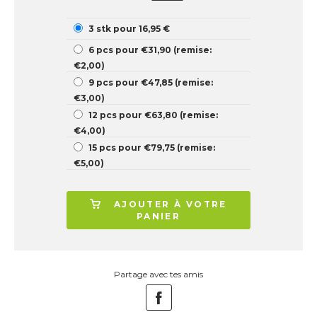
3 stk pour 16,95 €
6 pcs pour €31,90 (remise:
€2,00)
9 pcs pour €47,85 (remise:
€3,00)
12 pcs pour €63,80 (remise:
€4,00)
15 pcs pour €79,75 (remise:
€5,00)
AJOUTER À VOTRE
PANIER
Partage avec tes amis