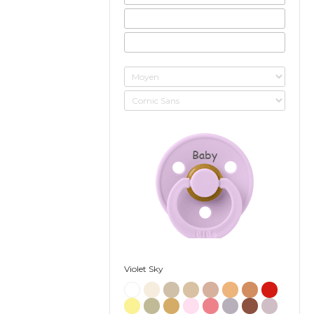
Baby
Violet Sky