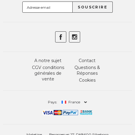
A notre sujet
Contact
CGV conditions
Questions &
générales de
Réponses
vente
Cookies
Pays:
France
Matetine
Bergsoesvej 27, DK8600 Silkeborg