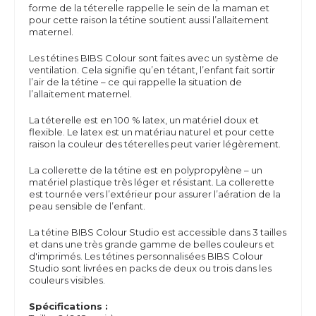
forme de la téterelle rappelle le sein de la maman et
pour cette raison la tétine soutient aussi l’allaitement
maternel.
Les tétines BIBS Colour sont faites avec un système de
ventilation. Cela signifie qu’en tétant, l’enfant fait sortir
l’air de la tétine – ce qui rappelle la situation de
l’allaitement maternel.
La téterelle est en 100 % latex, un matériel doux et
flexible. Le latex est un matériau naturel et pour cette
raison la couleur des téterelles peut varier légèrement.
La collerette de la tétine est en polypropylène – un
matériel plastique très léger et résistant. La collerette
est tournée vers l’extérieur pour assurer l’aération de la
peau sensible de l’enfant.
La tétine BIBS Colour Studio est accessible dans 3 tailles
et dans une très grande gamme de belles couleurs et
d'imprimés.
Les tétines personnalisées BIBS Colour
Studio sont livrées en packs de deux ou trois dans les
couleurs visibles.
Spécifications :