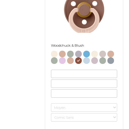
Woodchuck & Blush