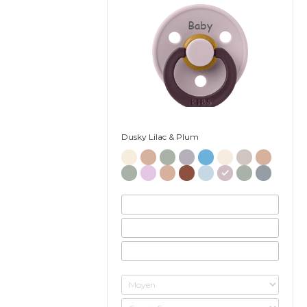
Baby
Dusky Lilac & Plum