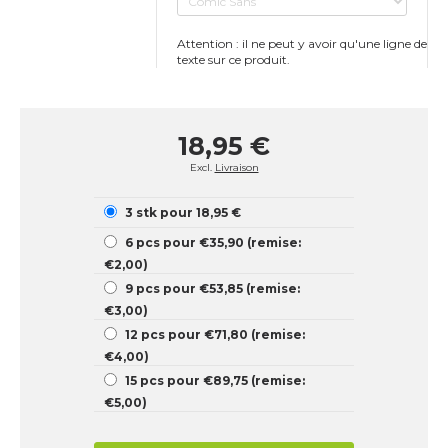
Attention : il ne peut y avoir qu'une ligne de
texte sur ce produit.
18,95 €
Excl.
Livraison
3 stk pour 18,95 €
6 pcs pour €35,90 (remise:
€2,00)
9 pcs pour €53,85 (remise:
€3,00)
12 pcs pour €71,80 (remise:
€4,00)
15 pcs pour €89,75 (remise:
€5,00)