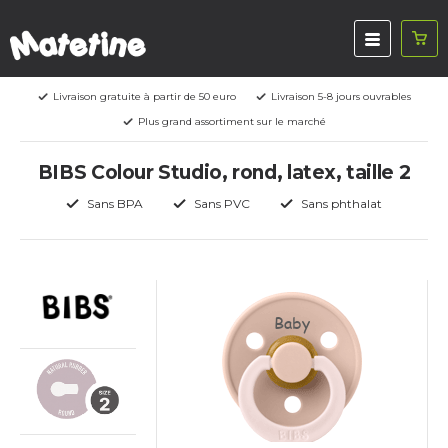
Livraison gratuite à partir de 50 euro
Livraison 5-8 jours ouvrables
Plus grand assortiment sur le marché
BIBS Colour Studio, rond, latex, taille 2
Sans BPA
Sans PVC
Sans phthalat
Baby