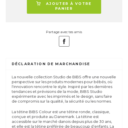
AJOUTER À VOTRE
PANIER
Partage avec tes amis
DÉCLARATION DE MARCHANDISE
La nouvelle collection Studio de BIBS offre une nouvelle
perspective sur les produits modernes pour bébés, où
l'innovation rencontre le style. Inspiré par les dernières
tendances et prévisions de la mode, BIBS Studio
expérimente avec les imprimés et le design, sans faire
de compromis sur la qualité, la sécurité ou les normes.
La tétine BIBS Colour est une tétine ronde, classique,
conçue et produite au Danemark. La tétine est
accessible sur le marché danois depuis plus de 30 ans,
et elle est la tétine préférée de beaucoup d’enfants. La