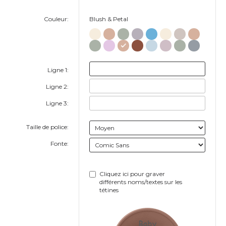
Couleur:
Blush & Petal
Ligne 1:
Ligne 2:
Ligne 3:
Taille de police:
Fonte:
Cliquez ici pour graver
différents noms/textes sur les
tétines
Baby