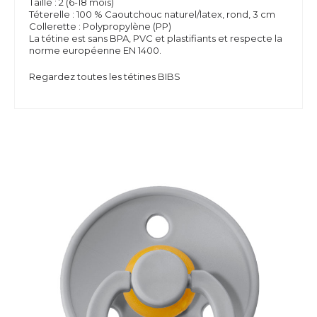
Taille : 2 (6-18 mois)
Téterelle : 100 % Caoutchouc naturel/latex, rond, 3 cm
Collerette : Polypropylène (PP)
La tétine est sans
BPA,
PVC et plastifiants et respecte la
norme européenne EN 1400.
Regardez toutes les tétines BIBS