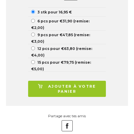
3 stk pour 16,95 €
6 pcs pour €31,90 (remise:
€2,00)
9 pcs pour €47,85 (remise:
€3,00)
12 pcs pour €63,80 (remise:
€4,00)
15 pcs pour €79,75 (remise:
€5,00)
AJOUTER À VOTRE
PANIER
Partage avec tes amis