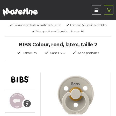
Livraison gratuite à partir de 50 euro
Livraison 5-8 jours ouvrables
Plus grand assortiment sur le marché
BIBS Colour, rond, latex, taille 2
Sans BPA
Sans PVC
Sans phthalat
Baby