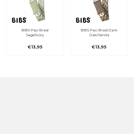
BIBS Paci Braid
BIBS Paci Braid Dark
Sage/Ivory
Oak/Vanilla
€13,95
€13,95