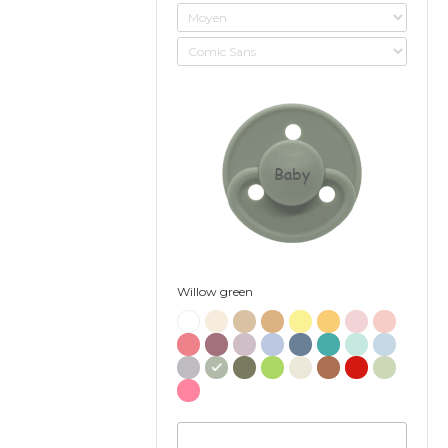
Baby
Willow green