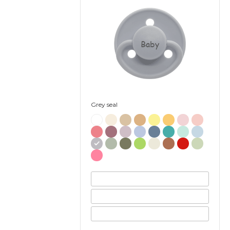
Baby
Grey seal