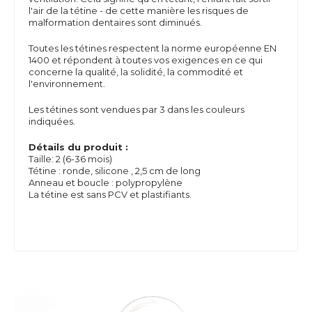
l'air de la tétine - de cette manière les risques de
malformation dentaires sont diminués.
Toutes les tétines respectent la norme européenne EN
1400 et répondent à toutes vos exigences en ce qui
concerne la qualité, la solidité, la commodité et
l'environnement.
Les tétines sont vendues par 3 dans les couleurs
indiquées.
Détails du produit :
Taille: 2 (6-36 mois)
Tétine : ronde, silicone , 2,5 cm de long
Anneau et boucle : polypropylène
La tétine est sans PCV et plastifiants.