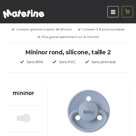
Livraison gratuite à partir de 50 euro
Livraison 5-8 jours ouvrables
Plus grand assortiment sur le marché
Mininor rond, silicone, taille 2
Sans BPA
Sans PVC
Sans phthalat
Baby