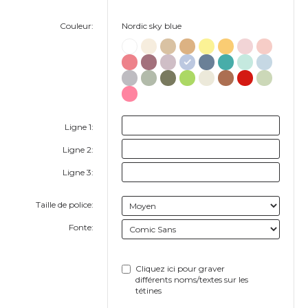
Couleur:
Nordic sky blue
Ligne 1:
Ligne 2:
Ligne 3:
Taille de police:
Fonte:
Cliquez ici pour graver
différents noms/textes sur les
tétines