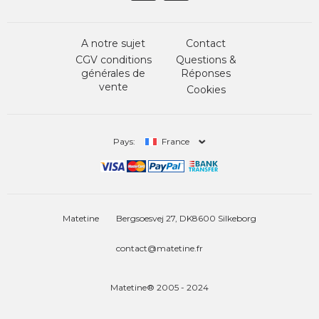
A notre sujet
Contact
CGV conditions
Questions &
générales de
Réponses
vente
Cookies
Pays:
France
Matetine
Bergsoesvej 27, DK8600 Silkeborg
contact@matetine.fr
Matetine® 2005 - 2024