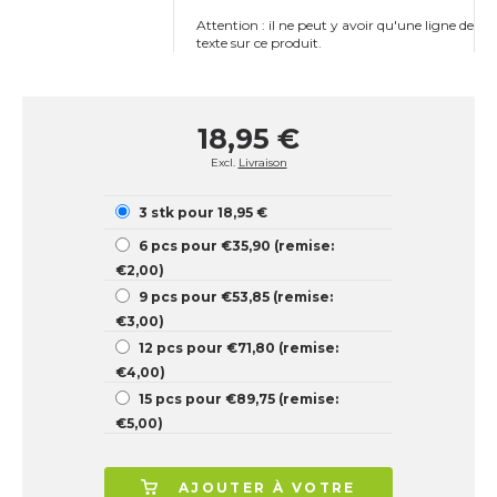
Attention : il ne peut y avoir qu'une ligne de
texte sur ce produit.
18,95 €
Excl.
Livraison
3 stk pour 18,95 €
6 pcs pour €35,90 (remise:
€2,00)
9 pcs pour €53,85 (remise:
€3,00)
12 pcs pour €71,80 (remise:
€4,00)
15 pcs pour €89,75 (remise:
€5,00)
AJOUTER À VOTRE