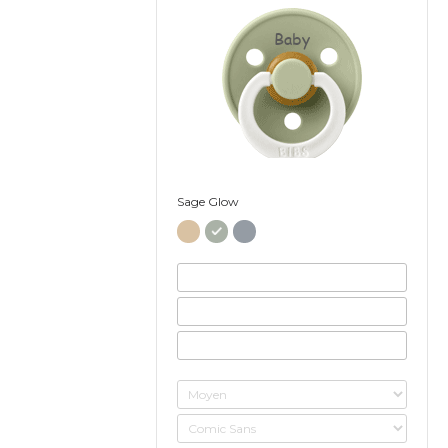
Baby
Sage Glow