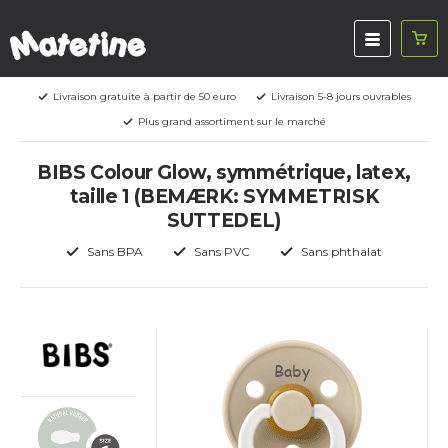
Livraison gratuite à partir de 50 euro
Livraison 5-8 jours ouvrables
Plus grand assortiment sur le marché
BIBS Colour Glow, symmétrique, latex,
taille 1 (BEMÆRK: SYMMETRISK
SUTTEDEL)
Sans BPA
Sans PVC
Sans phthalat
Baby