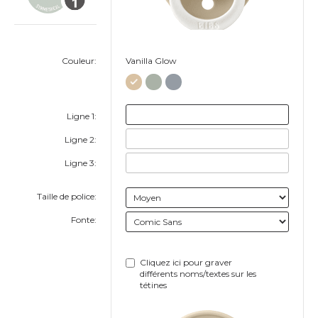
Couleur:
Vanilla Glow
Ligne 1:
Ligne 2:
Ligne 3:
Taille de police:
Fonte:
Cliquez ici pour graver
différents noms/textes sur les
tétines