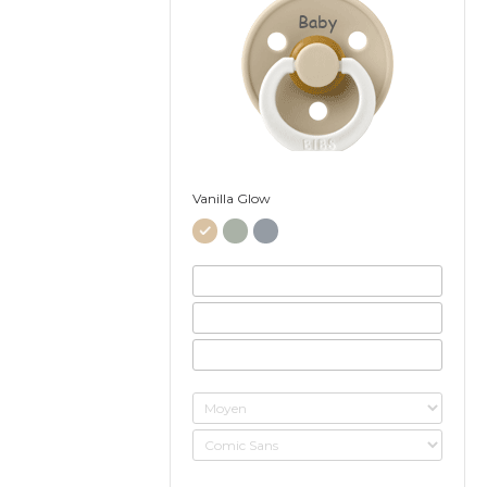
Baby
Vanilla Glow