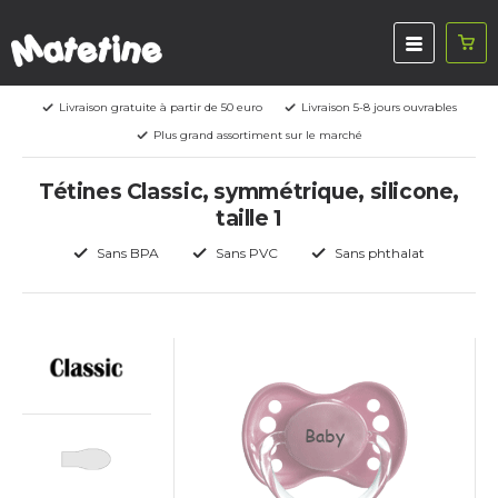
Livraison gratuite à partir de 50 euro
Livraison 5-8 jours ouvrables
Plus grand assortiment sur le marché
Tétines Classic, symmétrique, silicone,
taille 1
Sans BPA
Sans PVC
Sans phthalat
Baby