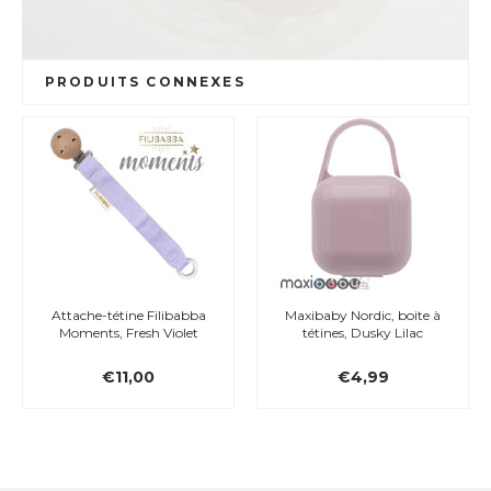
PRODUITS CONNEXES
Attache-tétine Filibabba
Maxibaby Nordic, boite à
Moments, Fresh Violet
tétines, Dusky Lilac
€11,00
€4,99