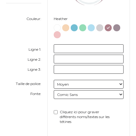
Couleur:
Heather
Ligne 1:
Ligne 2:
Ligne 3:
Taille de police:
Fonte:
Cliquez ici pour graver
différents noms/textes sur les
tétines