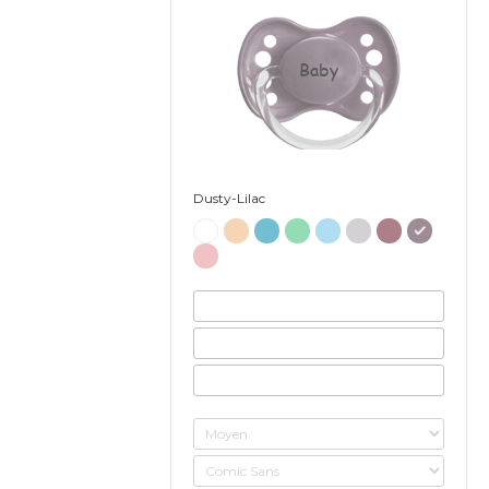
Baby
Dusty-Lilac