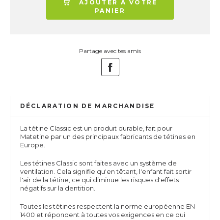
AJOUTER À VOTRE
PANIER
Partage avec tes amis
DÉCLARATION DE MARCHANDISE
La tétine Classic est un produit durable, fait pour
Matetine par un des principaux fabricants de tétines en
Europe.
Les tétines Classic sont faites avec un système de
ventilation. Cela signifie qu'en têtant, l'enfant fait sortir
l'air de la tétine, ce qui diminue les risques d'effets
négatifs sur la dentition.
Toutes les tétines respectent la norme européenne EN
1400 et répondent à toutes vos exigences en ce qui