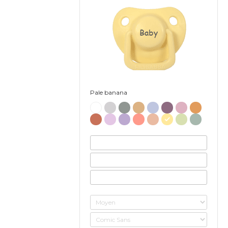
Baby
Pale banana