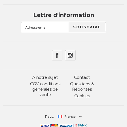
Lettre d'information
A notre sujet
Contact
CGV conditions
Questions &
générales de
Réponses
vente
Cookies
Pays:
France