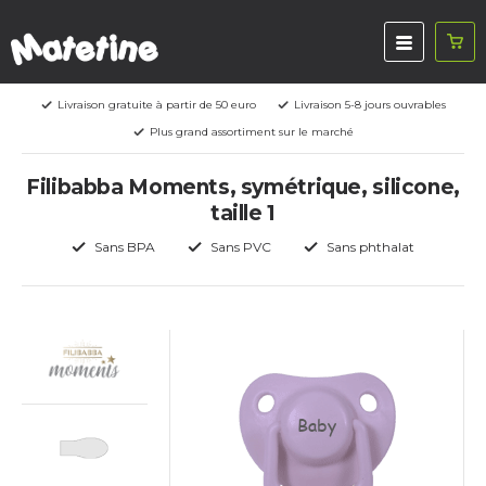
Livraison gratuite à partir de 50 euro
Livraison 5-8 jours ouvrables
Plus grand assortiment sur le marché
Filibabba Moments, symétrique, silicone,
taille 1
Sans BPA
Sans PVC
Sans phthalat
Baby