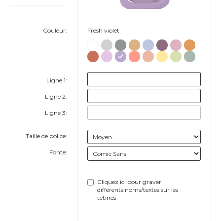
Couleur:
Fresh violet
Ligne 1:
Ligne 2:
Ligne 3:
Taille de police:
Fonte:
Cliquez ici pour graver
différents noms/textes sur les
tétines