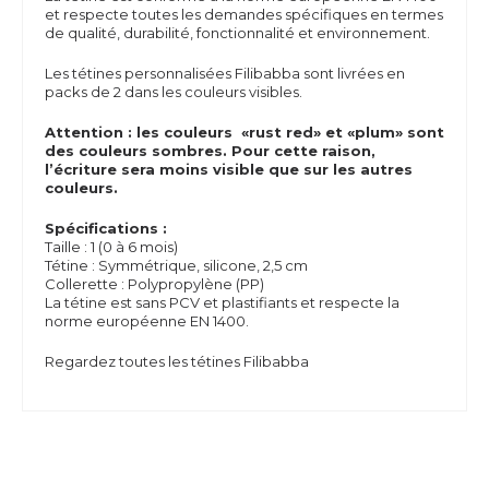
et respecte toutes les demandes spécifiques en termes
de qualité, durabilité, fonctionnalité et environnement.
Les tétines personnalisées Filibabba sont livrées en
packs de 2 dans les couleurs visibles.
Attention : les couleurs «rust red» et «plum» sont
des couleurs sombres. Pour cette raison,
l’écriture sera moins visible que sur les autres
couleurs.
Spécifications :
Taille : 1 (0 à 6 mois)
Tétine : Symmétrique, silicone, 2,5 cm
Collerette : Polypropylène (PP)
La tétine est sans PCV et plastifiants et respecte la
norme européenne EN 1400.
Regardez toutes les tétines Filibabba