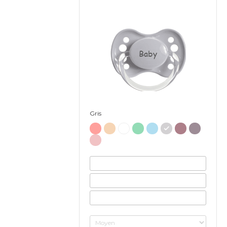
Baby
Gris