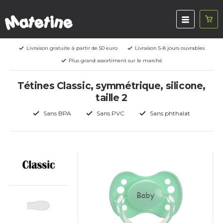
Livraison gratuite à partir de 50 euro
Livraison 5-8 jours ouvrables
Plus grand assortiment sur le marché
Tétines Classic, symmétrique, silicone,
taille 2
Sans BPA
Sans PVC
Sans phthalat
Baby