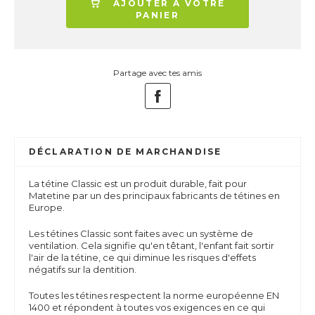
AJOUTER À VOTRE
PANIER
Partage avec tes amis
DÉCLARATION DE MARCHANDISE
La tétine Classic est un produit durable, fait pour
Matetine par un des principaux fabricants de tétines en
Europe.
Les tétines Classic sont faites avec un système de
ventilation. Cela signifie qu'en têtant, l'enfant fait sortir
l'air de la tétine, ce qui diminue les risques d'effets
négatifs sur la dentition.
Toutes les tétines respectent la norme européenne EN
1400 et répondent à toutes vos exigences en ce qui