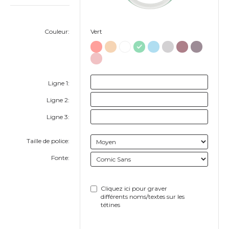
Couleur:
Vert
Ligne 1:
Ligne 2:
Ligne 3:
Taille de police:
Fonte:
Cliquez ici pour graver
différents noms/textes sur les
tétines