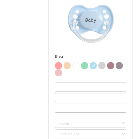
Baby
Bleu