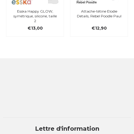
Esska Happy GLOW,
Attache-tétine Elodie
symétrique, silicone, taille
Details, Rebel Poodle Paul
2
€13,00
€12,90
Lettre d'information