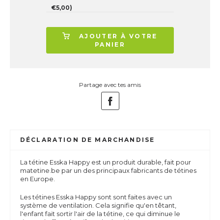
€5,00)
AJOUTER À VOTRE
PANIER
Partage avec tes amis
DÉCLARATION DE MARCHANDISE
La tétine Esska Happy est un produit durable, fait pour
matetine.be par un des principaux fabricants de tétines
en Europe.
Les tétines Esska Happy sont
sont faites avec un
système de ventilation.
Cela signifie qu'en têtant,
l'enfant fait sortir l'air de la tétine, ce qui diminue le