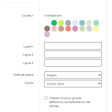
Couleur:
transparant
Ligne 1:
Ligne 2:
Ligne 3:
Taille de police:
Fonte:
Cliquez ici pour graver
différents noms/textes sur les
tétines