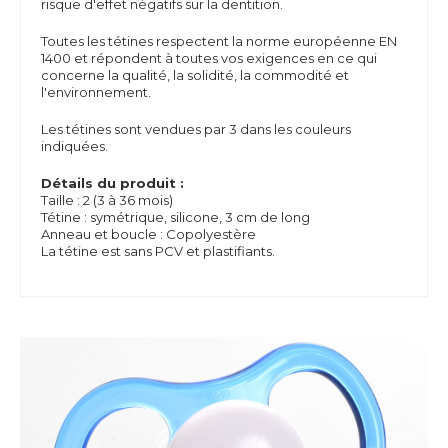
risque d'effet négatifs sur la dentition.
Toutes les tétines respectent la norme européenne EN
1400 et répondent à toutes vos exigences en ce qui
concerne la qualité, la solidité, la commodité et
l'environnement.
Les tétines sont vendues par 3 dans les couleurs
indiquées.
Détails du produit :
Taille : 2 (3 à 36 mois)
Tétine : symétrique, silicone, 3 cm de long
Anneau et boucle : Copolyestère
La tétine est sans PCV et plastifiants.