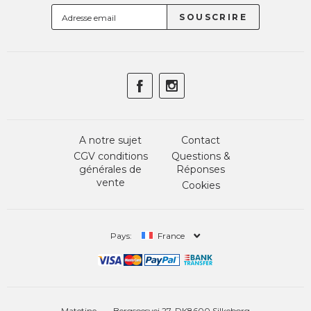
A notre sujet
Contact
CGV conditions
Questions &
générales de
Réponses
vente
Cookies
Pays:
France
Matetine
Bergsoesvej 27, DK8600 Silkeborg