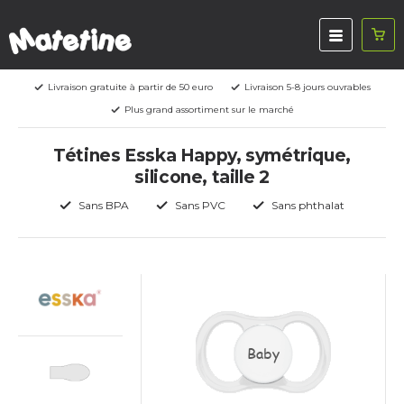
Livraison gratuite à partir de 50 euro
Livraison 5-8 jours ouvrables
Plus grand assortiment sur le marché
Tétines Esska Happy, symétrique,
silicone, taille 2
Sans BPA
Sans PVC
Sans phthalat
Baby