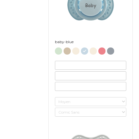
Baby
baby-blue