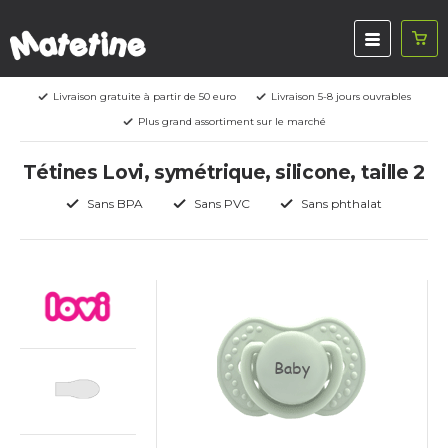
Livraison gratuite à partir de 50 euro
Livraison 5-8 jours ouvrables
Plus grand assortiment sur le marché
Tétines Lovi, symétrique, silicone, taille 2
Sans BPA
Sans PVC
Sans phthalat
Baby