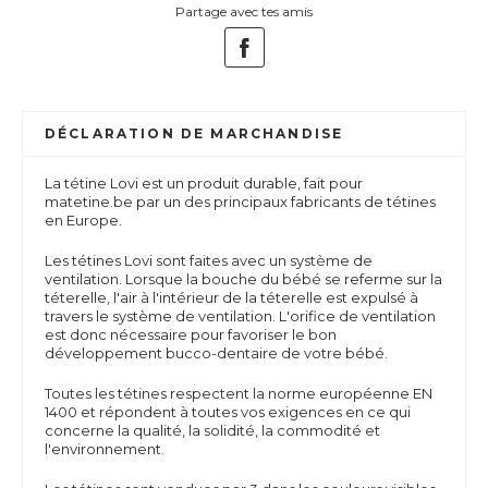
Partage avec tes amis
DÉCLARATION DE MARCHANDISE
La tétine Lovi est un produit durable, fait pour
matetine.be par un des principaux fabricants de tétines
en Europe.
Les tétines Lovi sont faites avec un système de
ventilation. Lorsque la bouche du bébé se referme sur la
téterelle, l'air à l'intérieur de la téterelle est expulsé à
travers le système de ventilation. L'orifice de ventilation
est donc nécessaire pour favoriser le bon
développement bucco-dentaire de votre bébé.
Toutes les tétines respectent la norme européenne EN
1400 et répondent à toutes vos exigences en ce qui
concerne la qualité, la solidité, la commodité et
l'environnement.