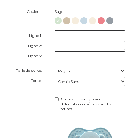
Couleur:
Sage
Ligne 1:
Ligne 2:
Ligne 3:
Taille de police:
Fonte:
Cliquez ici pour graver
différents noms/textes sur les
tétines