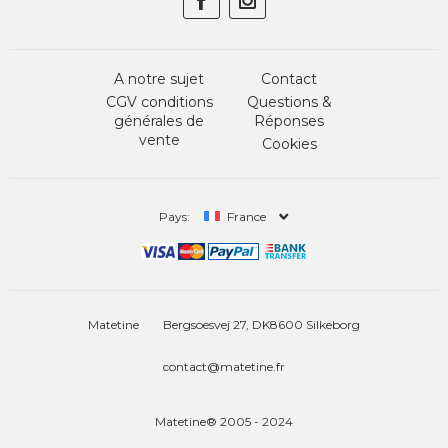
A notre sujet
Contact
CGV conditions
Questions &
générales de
Réponses
vente
Cookies
Pays:
France
Matetine
Bergsoesvej 27, DK8600 Silkeborg
contact@matetine.fr
Matetine® 2005 - 2024