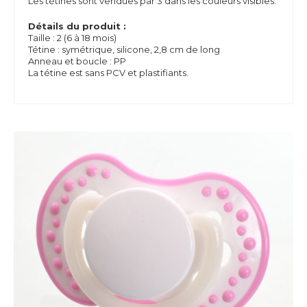
Les tétines sont vendues par 3 dans les couleurs visibles.
Détails du produit :
Taille : 2 (6 à 18 mois)
Tétine : symétrique, silicone, 2,8 cm de long
Anneau et boucle : PP
La tétine est sans PCV et plastifiants.