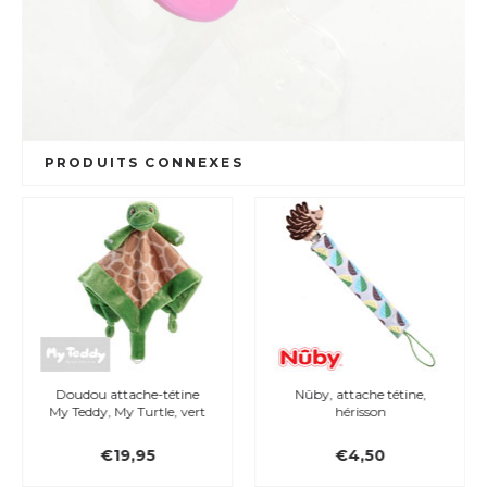
PRODUITS CONNEXES
Doudou attache-tétine
Nûby, attache tétine,
My Teddy, My Turtle, vert
hérisson
€19,95
€4,50