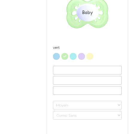
Baby
vert