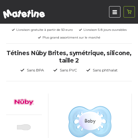
Livraison gratuite à partir de 50 euro
Livraison 5-8 jours ouvrables
Plus grand assortiment sur le marché
Tétines Nûby Brites, symétrique, silicone,
taille 2
Sans BPA
Sans PVC
Sans phthalat
Baby