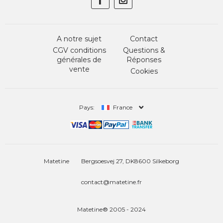
A notre sujet
Contact
CGV conditions
Questions &
générales de
Réponses
vente
Cookies
Pays:
France
Matetine
Bergsoesvej 27, DK8600 Silkeborg
contact@matetine.fr
Matetine® 2005 - 2024