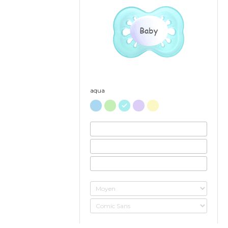
Baby
aqua