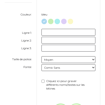
Couleur:
bleu
Ligne 1:
Ligne 2:
Ligne 3:
Taille de police:
Fonte:
Cliquez ici pour graver
différents noms/textes sur les
tétines