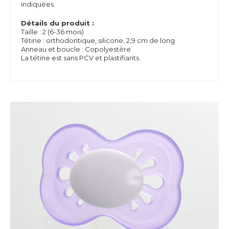
indiquées.
Détails du produit :
Taille : 2 (6-36 mois)
Tétine : orthodontique, silicone, 2,9 cm de long
Anneau et boucle : Copolyestère
La tétine est sans PCV et plastifiants.