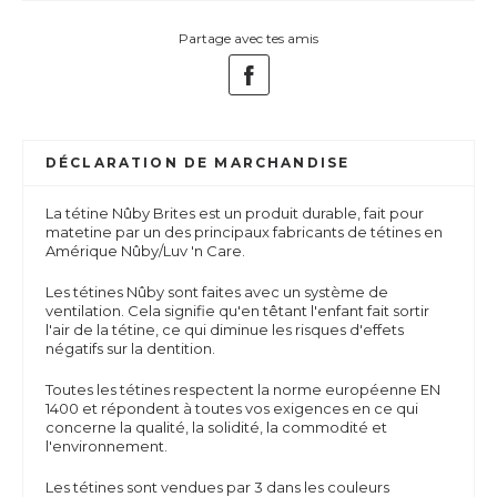
Partage avec tes amis
DÉCLARATION DE MARCHANDISE
La tétine Nûby Brites est un produit durable, fait pour
matetine par un des principaux fabricants de tétines en
Amérique Nûby/Luv 'n Care.
Les tétines Nûby sont faites avec un système de
ventilation. Cela signifie qu'en têtant l'enfant fait sortir
l'air de la tétine, ce qui diminue les risques d'effets
négatifs sur la dentition.
Toutes les tétines respectent la norme européenne EN
1400 et répondent à toutes vos exigences en ce qui
concerne la qualité, la solidité, la commodité et
l'environnement.
Les tétines sont vendues par 3 dans les couleurs