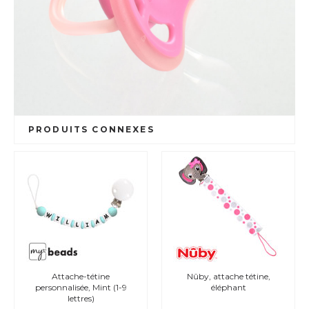
PRODUITS CONNEXES
Attache-tétine
Nûby, attache tétine,
personnalisée, Mint (1-9
éléphant
lettres)