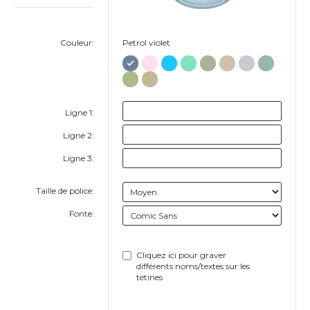
Couleur:
Petrol violet
Ligne 1:
Ligne 2:
Ligne 3:
Taille de police:
Fonte:
Cliquez ici pour graver
différents noms/textes sur les
tétines