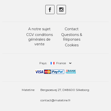
A notre sujet
Contact
CGV conditions
Questions &
générales de
Réponses
vente
Cookies
Pays:
France
Matetine
Bergsoesvej 27, DK8600 Silkeborg
contact@matetine.fr