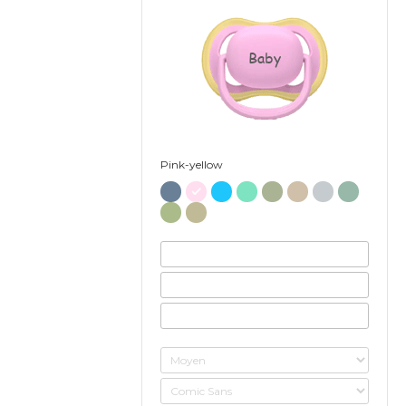
Baby
Pink-yellow