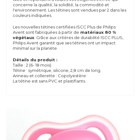
concerne la qualité, la solidité, la commodité et
l'environnement. Les tétines sont vendues par 2 dans les
couleurs indiquées.
Les nouvelles tétines certifiées ISCC Plus de Philips
Avent sont fabriquées à partir de
matériaux 80 %
végétaux
.
Grâce aux critères de durabilité ISCC PLUS,
Philips Avent garantit que ses tétines ont un impact
minimal sur la planète.
D
étails du produit :
Taille : 2 (6- 18 mois)
Tétine : symétrique, silicone, 2,8 cm de long
Anneau et collerette : Copolyestère
La tétine est sans PVC et plastifiants.