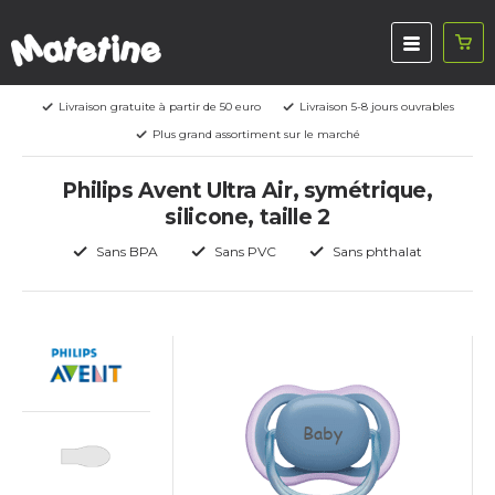
Livraison gratuite à partir de 50 euro
Livraison 5-8 jours ouvrables
Plus grand assortiment sur le marché
Philips Avent Ultra Air, symétrique,
silicone, taille 2
Sans BPA
Sans PVC
Sans phthalat
Baby