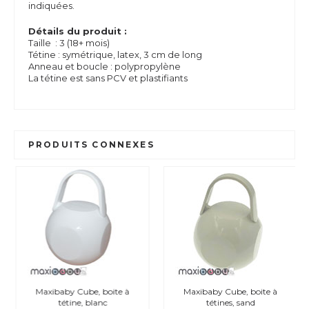
indiquées.
Détails du produit :
Taille : 3 (18+ mois)
Tétine : symétrique, latex, 3 cm de long
Anneau et boucle : polypropylène
La tétine est sans PCV et plastifiants
PRODUITS CONNEXES
Maxibaby Cube, boite à
Maxibaby Cube, boite à
tétine, blanc
tétines, sand