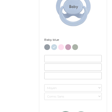
Baby
Baby blue