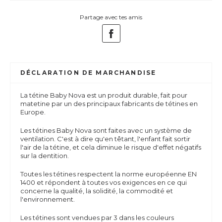
Partage avec tes amis
DÉCLARATION DE MARCHANDISE
La tétine Baby Nova est un produit durable, fait pour
matetine par un des principaux fabricants de tétines en
Europe.
Les tétines Baby Nova sont faites avec un système de
ventilation. C'est à dire qu'en têtant, l'enfant fait sortir
l'air de la tétine, et cela diminue le risque d'effet négatifs
sur la dentition.
Toutes les tétines respectent la norme européenne EN
1400 et répondent à toutes vos exigences en ce qui
concerne la qualité, la solidité, la commodité et
l'environnement.
Les tétines sont vendues par 3 dans les couleurs