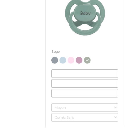
Baby
Sage