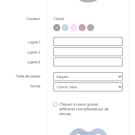
Couleur:
Cloud
Ligne 1:
Ligne 2:
Ligne 3:
Taille de police:
Fonte:
Cliquez ici pour graver
différents noms/textes sur les
tétines