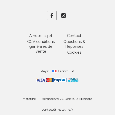
A notre sujet
Contact
CGV conditions
Questions &
générales de
Réponses
vente
Cookies
Pays:
France
Matetine
Bergsoesvej 27, DK8600 Silkeborg
contact@matetine.fr