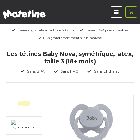
Livraison gratuite à partir de 50 euro
Livraison 5-8 jours ouvrables
Plus grand assortiment sur le marché
Les tétines Baby Nova, symétrique, latex,
taille 3 (18+ mois)
Sans BPA
Sans PVC
Sans phthalat
Baby