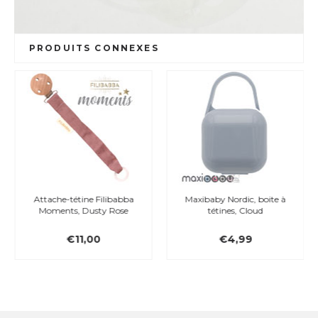
PRODUITS CONNEXES
Attache-tétine Filibabba
Maxibaby Nordic, boite à
Moments, Dusty Rose
tétines, Cloud
€11,00
€4,99