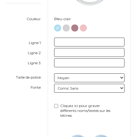
Couleur:
Bleu-clair
Ligne 1:
Ligne 2:
Ligne 3:
Taille de police:
Fonte:
Cliquez ici pour graver
différents noms/textes sur les
tétines