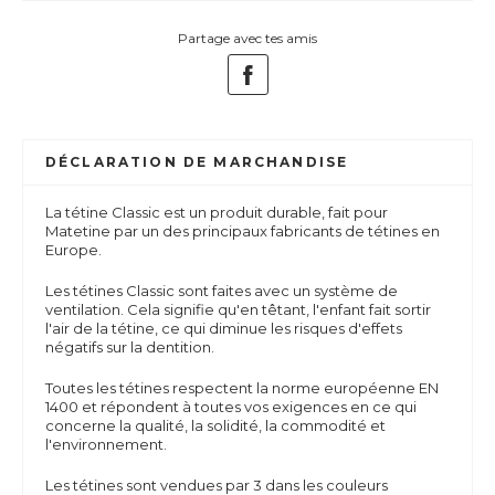
Partage avec tes amis
DÉCLARATION DE MARCHANDISE
La tétine Classic est un produit durable, fait pour
Matetine par un des principaux fabricants de tétines en
Europe.
Les tétines Classic sont faites avec un système de
ventilation. Cela signifie qu'en têtant, l'enfant fait sortir
l'air de la tétine, ce qui diminue les risques d'effets
négatifs sur la dentition.
Toutes les tétines respectent la norme européenne EN
1400 et répondent à toutes vos exigences en ce qui
concerne la qualité, la solidité, la commodité et
l'environnement.
Les tétines sont vendues par 3 dans les couleurs