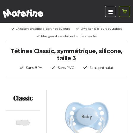
Livraison gratuite à partir de 50 euro
Livraison 5-8 jours ouvrables
Plus grand assortiment sur le marché
Tétines Classic, symmétrique, silicone,
taille 3
Sans BPA
Sans PVC
Sans phthalat
Baby