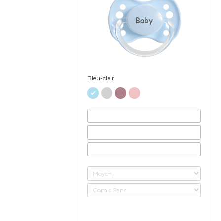
Baby
Bleu-clair