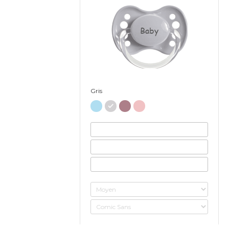
Baby
Gris