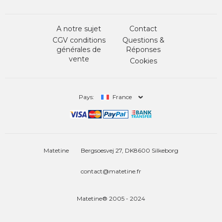
A notre sujet
Contact
CGV conditions
Questions &
générales de
Réponses
vente
Cookies
Pays:
France
Matetine
Bergsoesvej 27, DK8600 Silkeborg
contact@matetine.fr
Matetine® 2005 - 2024