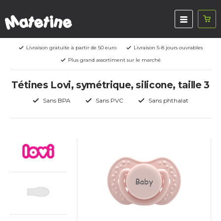
Livraison gratuite à partir de 50 euro
Livraison 5-8 jours ouvrables
Plus grand assortiment sur le marché
Tétines Lovi, symétrique, silicone, taille 3
Sans BPA
Sans PVC
Sans phthalat
Baby