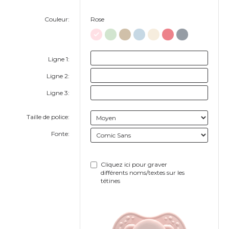
Couleur:
Rose
Ligne 1:
Ligne 2:
Ligne 3:
Taille de police:
Fonte:
Cliquez ici pour graver
différents noms/textes sur les
tétines