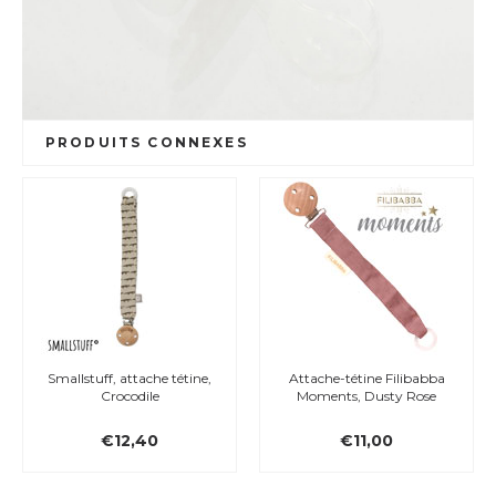
PRODUITS CONNEXES
Smallstuff, attache tétine,
Attache-tétine Filibabba
Crocodile
Moments, Dusty Rose
€12,40
€11,00