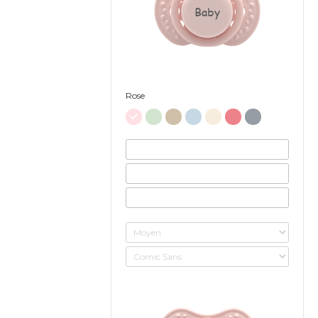
Baby
Rose