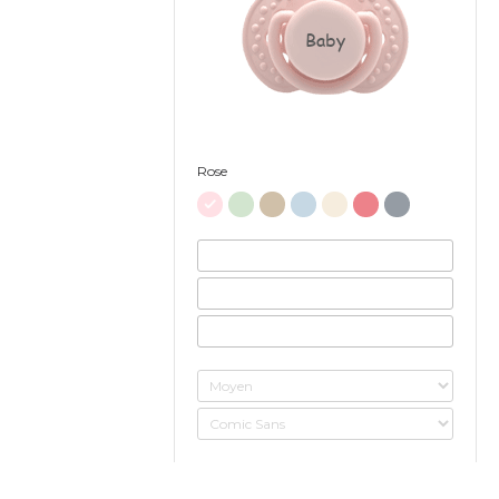
Baby
Rose