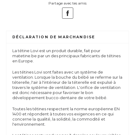
Partage avec tes amis
DÉCLARATION DE MARCHANDISE
La tétine Lovi est un produit durable, fait pour
matetine.be par un des principaux fabricants de tétines
en Europe.
Les tétines Lovi sont faites avec un système de
ventilation. Lorsque la bouche du bébé se referme sur la
téterelle, l'air à l'intérieur de la téterelle est expulsé à
travers le système de ventilation. L'orifice de ventilation
est donc nécessaire pour favoriser le bon
développement bucco-dentaire de votre bébé.
Toutes les tétines respectent la norme européenne EN
1400 et répondent à toutes vos exigences en ce qui
concerne la qualité, la solidité, la commodité et
l'environnement.