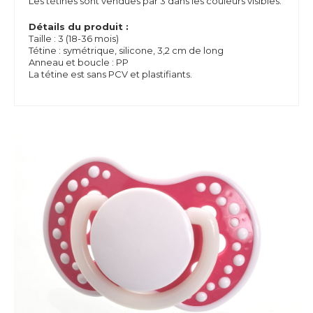
Les tétines sont vendues par 3 dans les couleurs visibles.
Détails du produit :
Taille : 3 (18-36 mois)
Tétine : symétrique, silicone, 3,2 cm de long
Anneau et boucle : PP
La tétine est sans PCV et plastifiants.