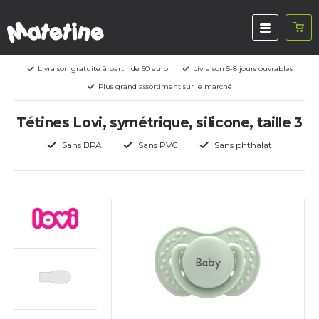
Livraison gratuite à partir de 50 euro
Livraison 5-8 jours ouvrables
Plus grand assortiment sur le marché
Tétines Lovi, symétrique, silicone, taille 3
Sans BPA
Sans PVC
Sans phthalat
Baby