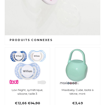
PRODUITS CONNEXES
Lovi Night, symétrique,
Maxibaby Cube, boite à
silicone, taille 3
tétine, mint
€12,66
€14,90
€3,49