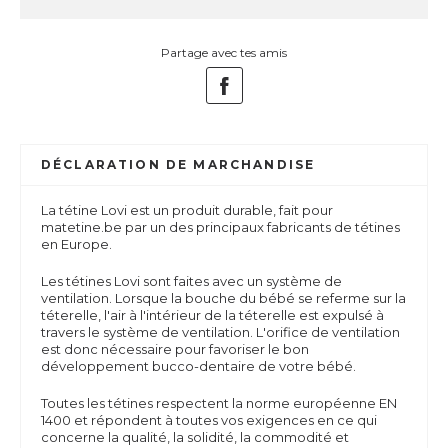
Partage avec tes amis
DÉCLARATION DE MARCHANDISE
La tétine Lovi est un produit durable, fait pour
matetine.be par un des principaux fabricants de tétines
en Europe.
Les tétines Lovi sont faites avec un système de
ventilation. Lorsque la bouche du bébé se referme sur la
téterelle, l'air à l'intérieur de la téterelle est expulsé à
travers le système de ventilation. L'orifice de ventilation
est donc nécessaire pour favoriser le bon
développement bucco-dentaire de votre bébé.
Toutes les tétines respectent la norme européenne EN
1400 et répondent à toutes vos exigences en ce qui
concerne la qualité, la solidité, la commodité et