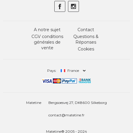
A notre sujet
Contact
CGV conditions
Questions &
générales de
Réponses
vente
Cookies
Pays:
France
Matetine
Bergsoesvej 27, DK8600 Silkeborg
contact@matetine.fr
Matetine® 2005 - 2024