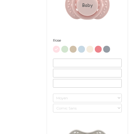
Baby
Rose