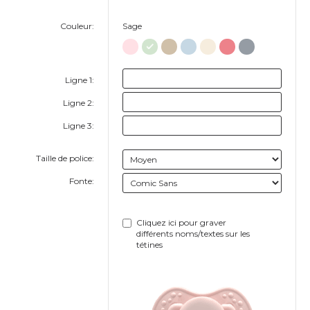
Couleur:
Sage
Ligne 1:
Ligne 2:
Ligne 3:
Taille de police:
Fonte:
Cliquez ici pour graver
différents noms/textes sur les
tétines