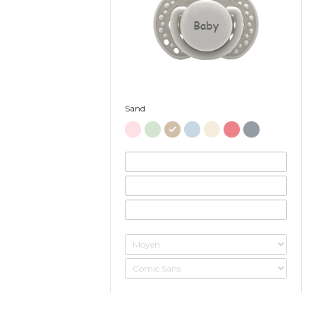
Baby
Sand