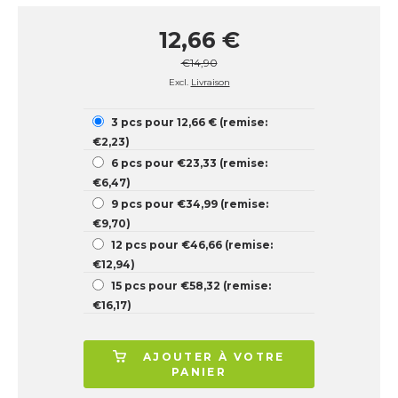
12,66 €
€14,90
Excl.
Livraison
3 pcs pour 12,66 € (remise:
€2,23)
6 pcs pour €23,33 (remise:
€6,47)
9 pcs pour €34,99 (remise:
€9,70)
12 pcs pour €46,66 (remise:
€12,94)
15 pcs pour €58,32 (remise:
€16,17)
AJOUTER À VOTRE
PANIER