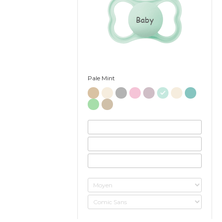
Baby
Pale Mint