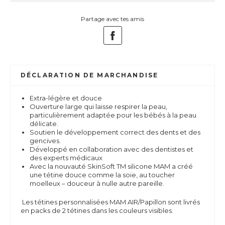
Partage avec tes amis
DÉCLARATION DE MARCHANDISE
Extra-légère et douce
Ouverture large qui laisse respirer la peau,
particulièrement adaptée pour les bébés à la peau
délicate.
Soutien le développement correct des dents et des
gencives.
Développé en collaboration avec des dentistes et
des experts médicaux
Avec la nouvauté SkinSoft TM silicone MAM a créé
une tétine douce comme la soie, au toucher
moelleux – douceur à nulle autre pareille.
Les tétines personnalisées MAM AIR/Papillon sont livrés
en packs de 2 tétines dans les couleurs visibles.