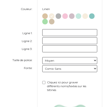
Couleur:
Linen
Ligne 1:
Ligne 2:
Ligne 3:
Taille de police:
Fonte:
Cliquez ici pour graver
différents noms/textes sur les
tétines