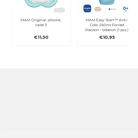
MAM Original, silicone,
MAM Easy Start™ Anti-
taille 3
Colic 260ml Forrest
Racoon - biberon (1 pcs.)
€11,50
€10,95