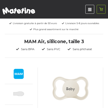
Livraison gratuite à partir de 50 euro
Livraison 5-8 jours ouvrables
Plus grand assortiment sur le marché
MAM Air, sililcone, taille 3
Sans BPA
Sans PVC
Sans phthalat
Baby