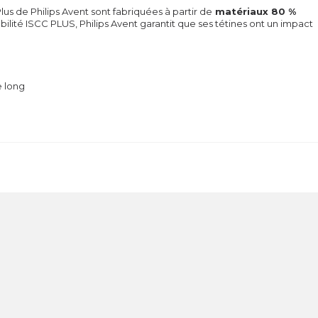
lus de Philips Avent sont fabriquées à partir de
matériaux 80 %
bilité ISCC PLUS, Philips Avent garantit que ses tétines ont un impact
e long