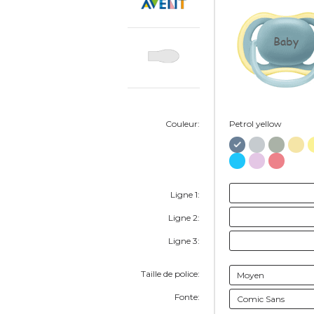
Baby
Couleur:
Petrol yellow
Ligne 1:
Ligne 2:
Ligne 3:
Taille de police:
Fonte: