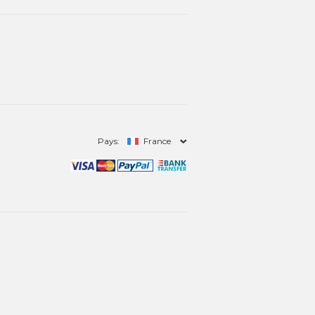
Pays:
France