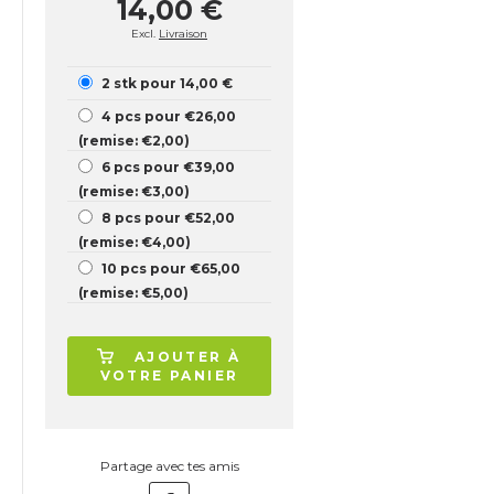
14,00 €
Excl.
Livraison
2 stk pour 14,00 €
4 pcs pour €26,00
(remise: €2,00)
6 pcs pour €39,00
(remise: €3,00)
8 pcs pour €52,00
(remise: €4,00)
10 pcs pour €65,00
(remise: €5,00)
AJOUTER À
VOTRE PANIER
Partage avec tes amis