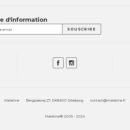
re d'information
Matetine
Bergsoesvej 27, DK8600 Silkeborg
contact@matetine.fr
Matetine® 2005 - 2024