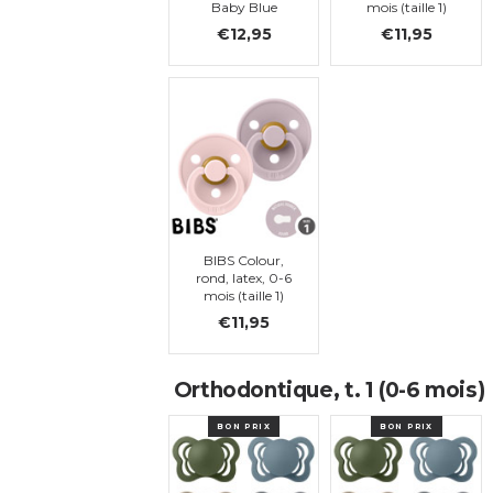
Baby Blue
mois (taille 1)
€12,95
€11,95
BIBS Colour,
rond, latex, 0-6
mois (taille 1)
€11,95
Orthodontique, t. 1 (0-6 mois)
BON PRIX
BON PRIX