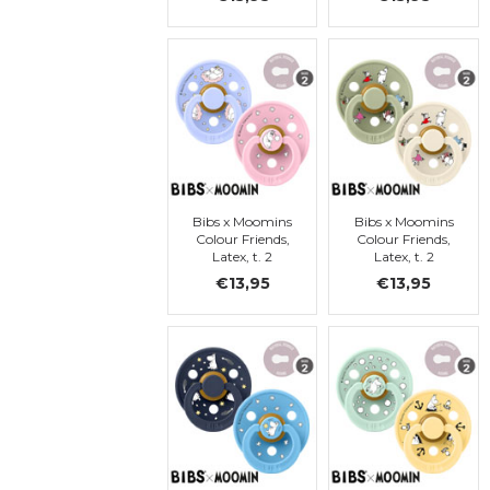
Mix, ronde, t. 2
Bibs x Moomins
Bibs x Moomins
Colour Friends,
Colour Friends,
Latex, t. 2
Latex, t. 2
€13,95
€13,95