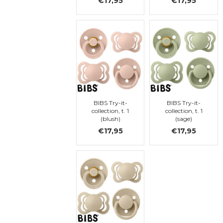
€17,95
€17,95
BIBS Try-it-
BIBS Try-it-
collection, t. 1
collection, t. 1
(blush)
(sage)
€17,95
€17,95