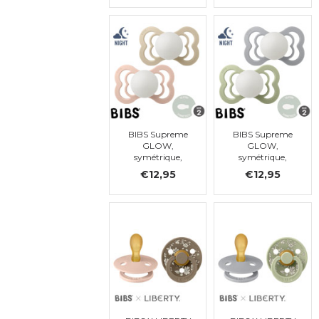
BIBS Supreme
BIBS Supreme
GLOW,
GLOW,
symétrique,
symétrique,
silicone, 6-18
silicone, 6-18
€12,95
€12,95
mois (taille 2)
mois (taille 2)