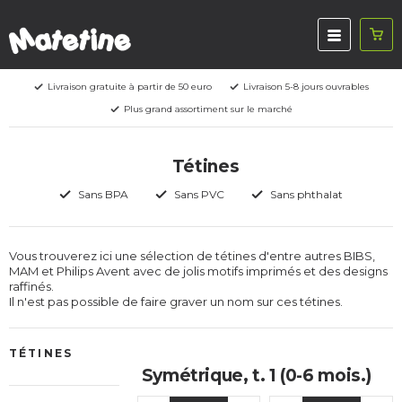
Livraison gratuite à partir de 50 euro
Livraison 5-8 jours ouvrables
Plus grand assortiment sur le marché
Tétines
Sans BPA
Sans PVC
Sans phthalat
Vous trouverez ici une sélection de tétines d'entre autres BIBS,
MAM et Philips Avent avec de jolis motifs imprimés et des designs
raffinés.
Il n'est pas possible de faire graver un nom sur ces tétines.
TÉTINES
Symétrique, t. 1 (0-6 mois.)