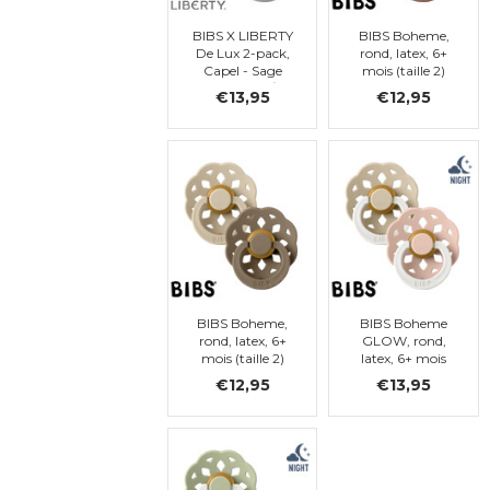
BIBS X LIBERTY
BIBS Boheme,
De Lux 2-pack,
rond, latex, 6+
Capel - Sage
mois (taille 2)
Mix, one size/TU
€13,95
€12,95
BIBS Boheme,
BIBS Boheme
rond, latex, 6+
GLOW, rond,
mois (taille 2)
latex, 6+ mois
(taille 2)
€12,95
€13,95