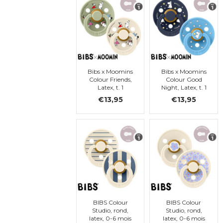
Bibs x Moomins
Bibs x Moomins
Colour Friends,
Colour Good
Latex, t. 1
Night, Latex, t. 1
€13,95
€13,95
BIBS Colour
BIBS Colour
Studio, rond,
Studio, rond,
latex, 0-6 mois
latex, 0-6 mois