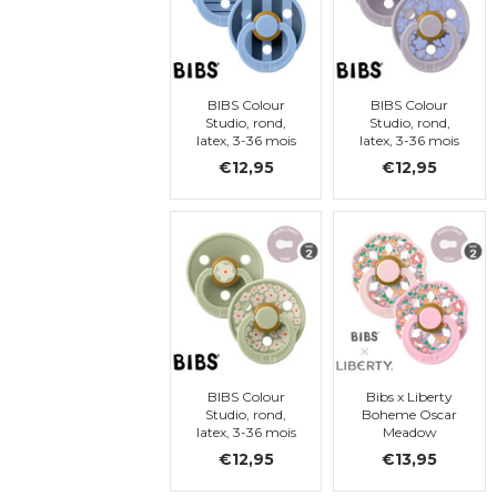
BIBS Colour
BIBS Colour
Studio, rond,
Studio, rond,
latex, 3-36 mois
latex, 3-36 mois
(taille 2)
(taille 2)
€12,95
€12,95
BIBS Colour
Bibs x Liberty
Studio, rond,
Boheme Oscar
latex, 3-36 mois
Meadow
(taille 2)
Blossom Mix,
€12,95
€13,95
Latex, Taille 2