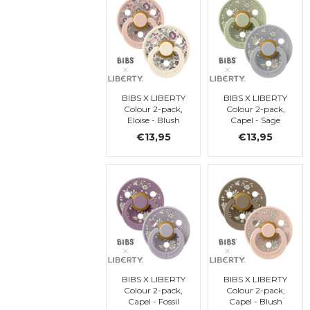
BIBS X LIBERTY
BIBS X LIBERTY
Colour 2-pack,
Colour 2-pack,
Eloise - Blush
Capel - Sage
Mix, ronde, t. 2
Mix, ronde, t. 2
€13,95
€13,95
BIBS X LIBERTY
BIBS X LIBERTY
Colour 2-pack,
Colour 2-pack,
Capel - Fossil
Capel - Blush