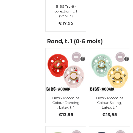
BIBS Try-it-
collection, t. 1
(Vanilla)
€17,95
Rond, t. 1 (0-6 mois)
Bibs x Moomins
Bibs x Moomins
Colour Dancing
Colour Sailing,
, Latex, t. 1
Latex, t. 1
€13,95
€13,95