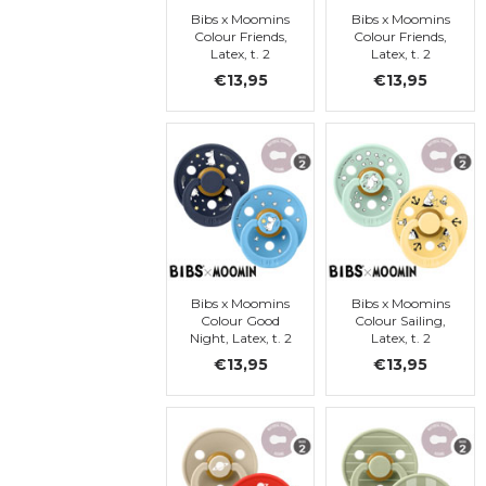
Bibs x Moomins
Bibs x Moomins
Colour Friends,
Colour Friends,
Latex, t. 2
Latex, t. 2
€13,95
€13,95
Bibs x Moomins
Bibs x Moomins
Colour Good
Colour Sailing,
Night, Latex, t. 2
Latex, t. 2
€13,95
€13,95