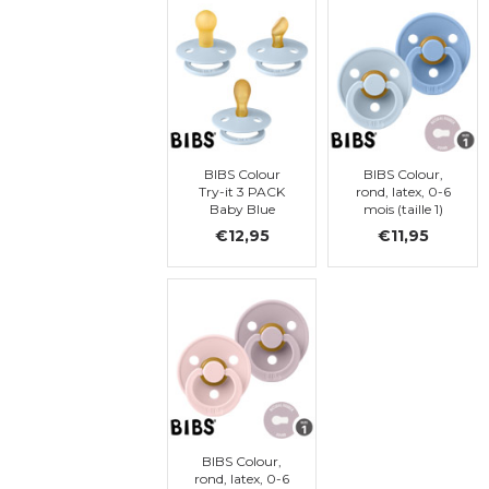
BIBS Colour
BIBS Colour,
Try-it 3 PACK
rond, latex, 0-6
Baby Blue
mois (taille 1)
€12,95
€11,95
BIBS Colour,
rond, latex, 0-6