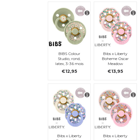
BIBS Colour
Bibs x Liberty
Studio, rond,
Boheme Oscar
latex, 3-36 mois
Meadow
(taille 2)
Blossom Mix,
€12,95
€13,95
Latex, Taille 2
Bibs x Liberty
Bibs x Liberty