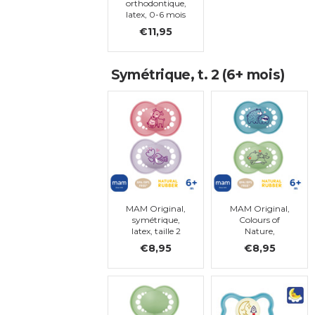
orthodontique,
latex, 0-6 mois
(taille 1)
€11,95
Symétrique, t. 2 (6+ mois)
MAM Original,
MAM Original,
symétrique,
Colours of
latex, taille 2
Nature,
symétrique,
€8,95
€8,95
latex, taille 2