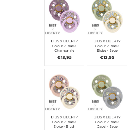
BIBS X LIBERTY
BIBS X LIBERTY
Colour 2-pack,
Colour 2-pack,
Chamomile
Eloise - Sage
Lawn - Violet
Mix, ronde, t. 2
€13,95
€13,95
Sky Mix, ronde,
t. 2
BIBS X LIBERTY
BIBS X LIBERTY
Colour 2-pack,
Colour 2-pack,
Eloise - Blush
Capel - Sage