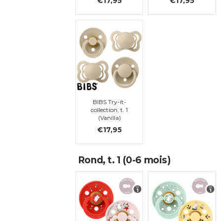
€17,95
€17,95
BIBS Try-it-
collection, t. 1
(Vanilla)
€17,95
Rond, t. 1 (0-6 mois)