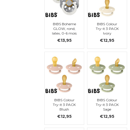
BIBS Boheme
BIBS Colour
GLOW, rond,
Try-it 3 PACK
latex, 0-6 mois
Ivory
(taille 1)
€13,95
€12,95
BIBS Colour
BIBS Colour
Try-it 3 PACK
Try-it 3 PACK
Blush
Sage
€12,95
€12,95