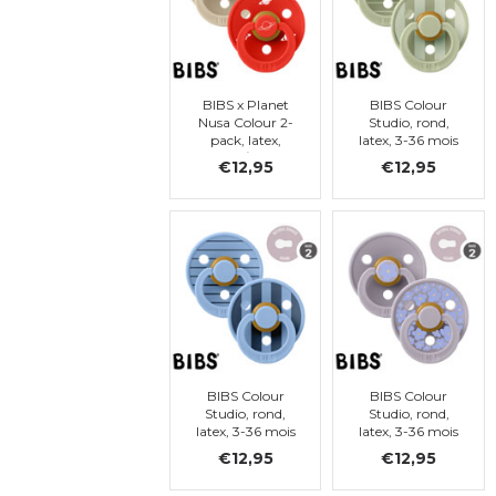
BIBS x Planet
BIBS Colour
Nusa Colour 2-
Studio, rond,
pack, latex,
latex, 3-36 mois
Vanilla/Candy
(taille 2)
€12,95
€12,95
Apple - t. 2
BIBS Colour
BIBS Colour
Studio, rond,
Studio, rond,
latex, 3-36 mois
latex, 3-36 mois
(taille 2)
(taille 2)
€12,95
€12,95