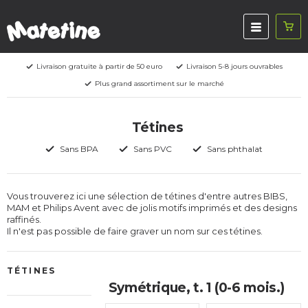
Livraison gratuite à partir de 50 euro
Livraison 5-8 jours ouvrables
Plus grand assortiment sur le marché
Tétines
Sans BPA
Sans PVC
Sans phthalat
Vous trouverez ici une sélection de tétines d'entre autres BIBS,
MAM et Philips Avent avec de jolis motifs imprimés et des designs
raffinés.
Il n'est pas possible de faire graver un nom sur ces tétines.
TÉTINES
Symétrique, t. 1 (0-6 mois.)