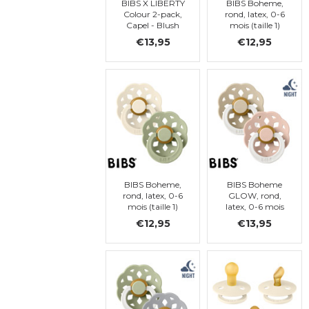
BIBS X LIBERTY
BIBS Boheme,
Colour 2-pack,
rond, latex, 0-6
Capel - Blush
mois (taille 1)
Mix, ronde, t. 1
€13,95
€12,95
BIBS Boheme,
BIBS Boheme
rond, latex, 0-6
GLOW, rond,
mois (taille 1)
latex, 0-6 mois
(taille 1)
€12,95
€13,95