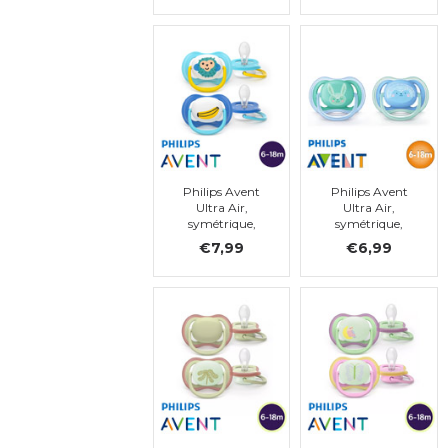
Philips Avent
Philips Avent
Ultra Air,
Ultra Air,
symétrique,
symétrique,
silicone, taille 2
silicone, taille 2
€7,99
€6,99