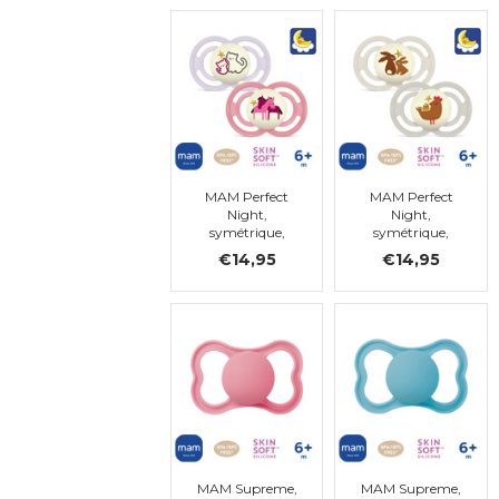
MAM Perfect
MAM Perfect
Night,
Night,
symétrique,
symétrique,
silicone, taille 3
silicone, taille 2
€14,95
€14,95
MAM Supreme,
MAM Supreme,