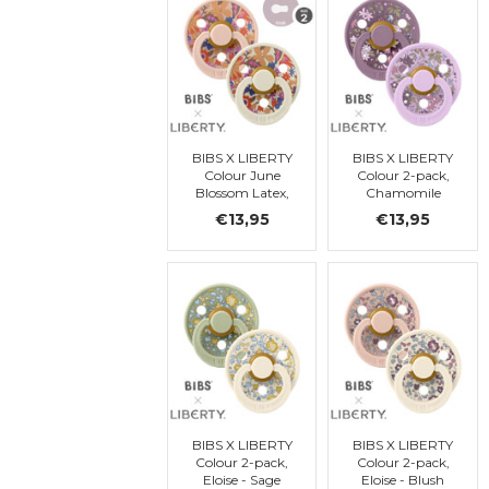
BIBS X LIBERTY
BIBS X LIBERTY
Colour June
Colour 2-pack,
Blossom Latex,
Chamomile
Blush Mix, t 2
Lawn - Violet
€13,95
€13,95
Sky Mix, ronde,
t. 2
BIBS X LIBERTY
BIBS X LIBERTY
Colour 2-pack,
Colour 2-pack,
Eloise - Sage
Eloise - Blush