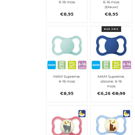
6-16 mois
6-16 mois
(blauw)
€8,95
€8,95
BON PRIX
MAM Supreme,
MAM Supreme,
6-16 mois
silicone, 6-16
mois
€8,95
€6,26
€8,95