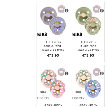
BIBS Colour
BIBS Colour
Studio, rond,
Studio, rond,
latex, 3-36 mois
latex, 3-36 mois
(taille 2)
(taille 2)
€12,95
€12,95
Bibs x Liberty
Bibs x Liberty