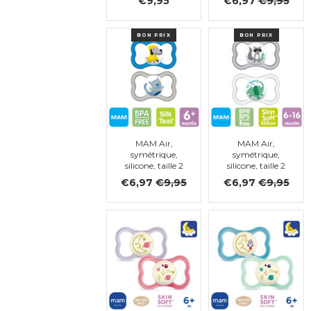
€9,95
€6,97
€9,95
transparent)
BON PRIX
BON PRIX
MAM Air,
MAM Air,
symétrique,
symétrique,
silicone, taille 2
silicone, taille 2
(bleu,
(gris,
€6,97
€9,95
€6,97
€9,95
transparent)
transparent)