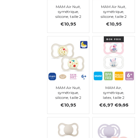
MAM Air Nuit,
MAM Air Nuit,
symétrique,
symétrique,
silicone, taille 2
silicone, taille 2
€10,95
€10,95
BON PRIX
MAM Air Nuit,
MAM Air,
symétrique,
symétrique,
silicone, taille 2
latex, taille 2
(rose,
€10,95
€6,97
€9,95
transparent)