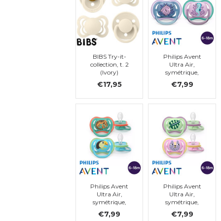
BIBS Try-it-
Philips Avent
collection, t. 2
Ultra Air,
(Ivory)
symétrique,
silicone, t.2
€17,95
€7,99
Philips Avent
Philips Avent
Ultra Air,
Ultra Air,
symétrique,
symétrique,
silicone, taille 2
silicone, taille 2
€7,99
€7,99