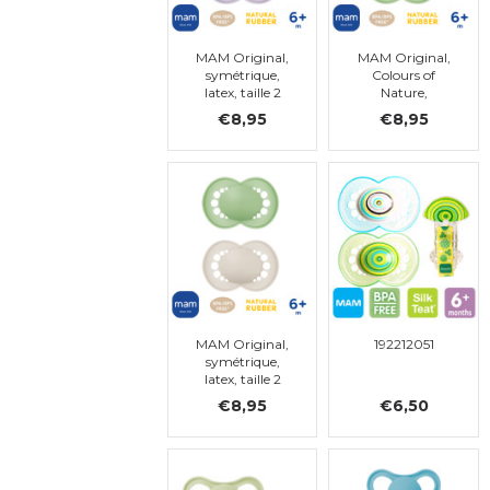
MAM Original,
MAM Original,
symétrique,
Colours of
latex, taille 2
Nature,
symétrique,
€8,95
€8,95
latex, taille 2
MAM Original,
192212051
symétrique,
latex, taille 2
€8,95
€6,50