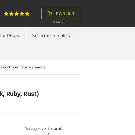
PANIER
T
0
ARTICLE
Le Repas
Sommeil et câlins
 assortiment sur le marché
k, Ruby, Rust)
Partage avec tes amis