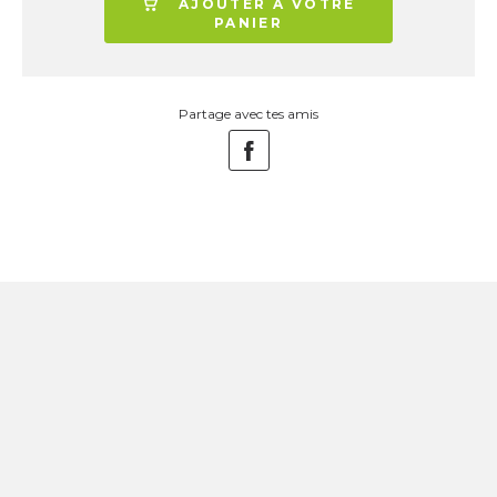
AJOUTER À VOTRE
PANIER
Partage avec tes amis