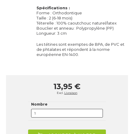
Spécifications :
Forme : Orthodontique
Taille : 2 (6-18 mois)
Téterelle
: 100% caoutchouc naturel/latex
Bouclier et anneau : Polypropylène (PP)
Longueur: 3 cm
Les
tétines
sont exemptes de BPA, de PVC et
de phtalates et répondent à la norme
européenne EN-1400.
13,95 €
Excl.
Livraison
Nombre