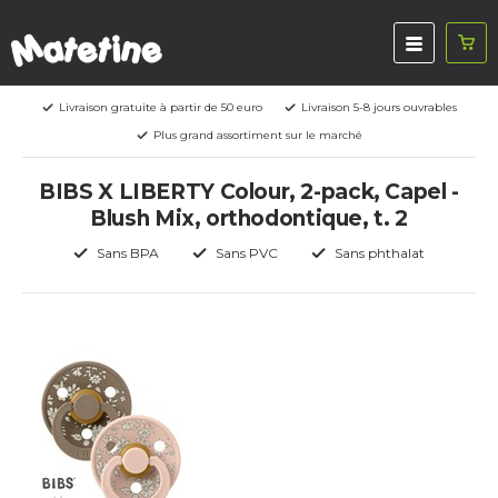
Livraison gratuite à partir de 50 euro
Livraison 5-8 jours ouvrables
Plus grand assortiment sur le marché
BIBS X LIBERTY Colour, 2-pack, Capel -
Blush Mix, orthodontique, t. 2
Sans BPA
Sans PVC
Sans phthalat