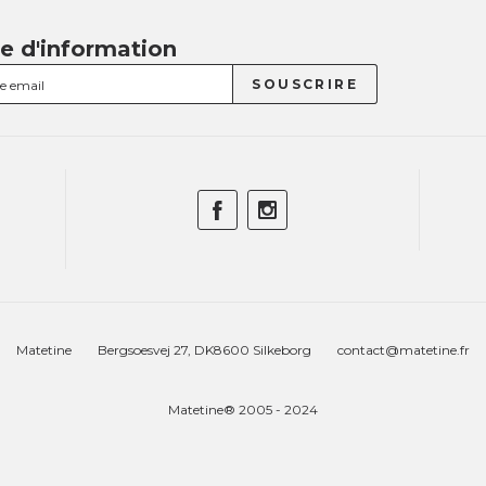
re d'information
Matetine
Bergsoesvej 27, DK8600 Silkeborg
contact@matetine.fr
Matetine® 2005 - 2024