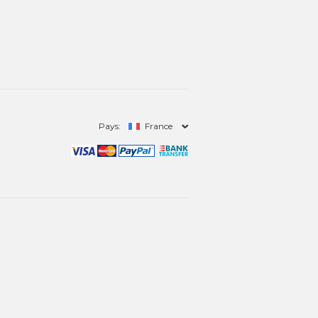
Pays:
France