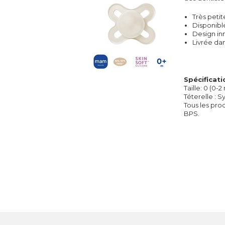
Très petit
Disponibl
Design in
Livrée dan
Spécificati
Taille: 0 (0-2
Téterelle : S
Tous les pro
BPS.