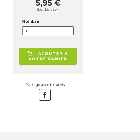
5,95 €
Excl.
Livraison
Nombre
AJOUTER À
VOTRE PANIER
Partage avec tes amis