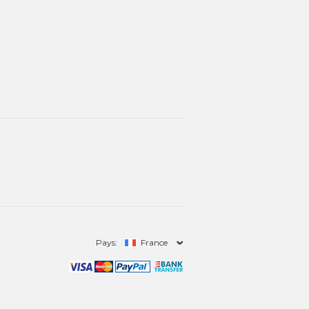
Pays:
France