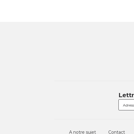
Lett
A notre sujet
Contact