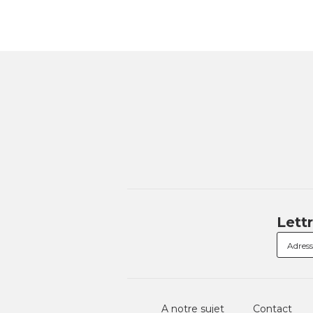
Lett
A notre sujet
Contact