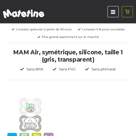
Livraison gratuite à partir de 50 euro
Livraison 5-8 jours ouvrables
Plus grand assortiment sur le marché
MAM Air, symétrique, silicone, taille 1
(gris, transparent)
Sans BPA
Sans PVC
Sans phthalat