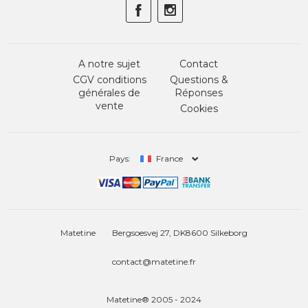
A notre sujet
Contact
CGV conditions
Questions &
générales de
Réponses
vente
Cookies
Pays:
France
Matetine
Bergsoesvej 27, DK8600 Silkeborg
contact@matetine.fr
Matetine® 2005 - 2024