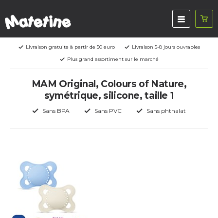
Livraison gratuite à partir de 50 euro
Livraison 5-8 jours ouvrables
Plus grand assortiment sur le marché
MAM Original, Colours of Nature,
symétrique, silicone, taille 1
Sans BPA
Sans PVC
Sans phthalat