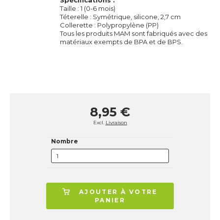
Sp
écifications :
Taille : 1 (0-6 mois)
Téterelle : Symétrique, silicone, 2,7 cm
Collerette : Polypropylène (PP)
Tous les produits MAM sont fabriqués avec des
matériaux exempts de BPA et de BPS.
8,95 €
Excl.
Livraison
Nombre
AJOUTER À VOTRE
PANIER