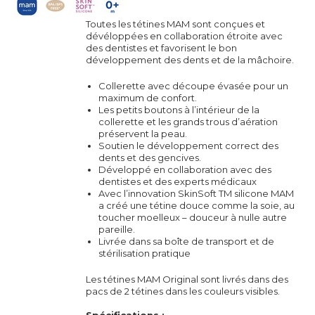
Toutes les tétines MAM sont conçues et
dévéloppées en collaboration étroite avec
des dentistes et favorisent le bon
développement des dents et de la mâchoire.
Collerette avec découpe évasée pour un
maximum de confort.
Les petits boutons à l’intérieur de la
collerette et les grands trous d’aération
préservent la peau.
Soutien le développement correct des
dents et des gencives.
Développé en collaboration avec des
dentistes et des experts médicaux
Avec l’innovation SkinSoft TM silicone MAM
a créé une tétine douce comme la soie, au
toucher moelleux – douceur
à nulle autre
pareille.
Livrée dans sa boîte de transport et de
stérilisation pratique
Les tétines MAM Original sont livrés dans des
pacs de 2 tétines dans les couleurs visibles.