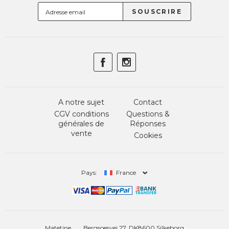
A notre sujet
Contact
CGV conditions
Questions &
générales de
Réponses
vente
Cookies
Pays:
France
Matetine
Bergsoesvej 27, DK8600 Silkeborg