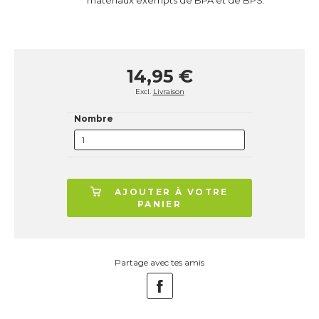
matériaux exempts de BPA et de BPS.
14,95 €
Excl.
Livraison
Nombre
AJOUTER À VOTRE
PANIER
Partage avec tes amis