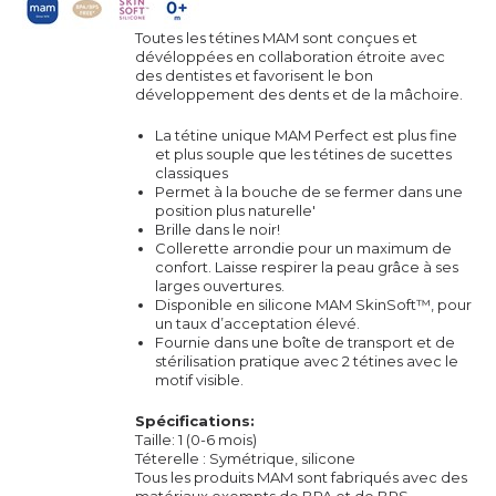
Toutes les tétines MAM sont conçues et
dévéloppées en collaboration étroite avec
des dentistes et favorisent le bon
développement des dents et de la mâchoire.
La tétine unique MAM Perfect est plus fine
et plus souple que les tétines de sucettes
classiques
Permet à la bouche de se fermer dans une
position plus naturelle'
Brille dans le noir!
Collerette arrondie pour un maximum de
confort. Laisse respirer la peau grâce à ses
larges ouvertures.
Disponible en silicone MAM SkinSoft™, pour
un taux d’acceptation élevé.
Fournie dans une boîte de transport et de
stérilisation pratique avec 2 tétines avec le
motif visible.
Spécifications:
Taille: 1 (0-6 mois)
Téterelle : Symétrique, silicone
Tous les produits MAM sont fabriqués avec des