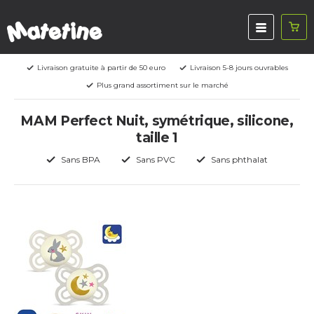
Livraison gratuite à partir de 50 euro
Livraison 5-8 jours ouvrables
Plus grand assortiment sur le marché
MAM Perfect Nuit, symétrique, silicone,
taille 1
Sans BPA
Sans PVC
Sans phthalat